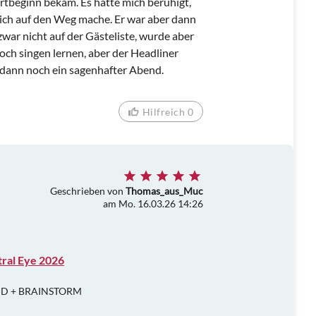
rtbeginn bekam. Es hätte mich beruhigt,
ich auf den Weg mache. Er war aber dann
zwar nicht auf der Gästeliste, wurde aber
ch singen lernen, aber der Headliner
 dann noch ein sagenhafter Abend.
Hilfreich 0
Geschrieben von
Thomas_aus_Muc
am Mo. 16.03.26 14:26
tral Eye 2026
UND + BRAINSTORM