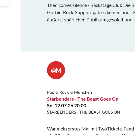
Then comes silence - Backstage Club Die B
Gothic-Rock. Support gab es keinen und - 
äußerst spärlichen Publikum gespielt und s
@M
Pop & Rock in München
Starbenders - The Beast Goes On
So. 12.07.26 20:00
STARBENDERS - THE BEAST GOES ON
War mein erstes Mal mit TwoTickets. Fand 