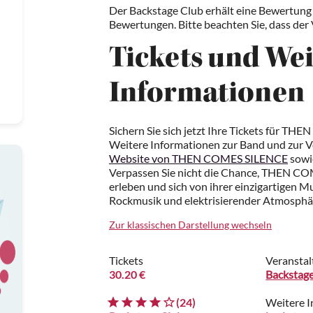
Der Backstage Club erhält eine Bewertung 
Bewertungen. Bitte beachten Sie, dass der V
Tickets und Wei
Informationen
Sichern Sie sich jetzt Ihre Tickets für T
Weitere Informationen zur Band und zur Ver
Website von THEN COMES SILENCE
sowi
Verpassen Sie nicht die Chance, THEN COM
erleben und sich von ihrer einzigartigen Mu
Rockmusik und elektrisierender Atmosphä
Zur klassischen Darstellung wechseln
Tickets
Veranstal
30.20 €
Backstag
(24)
Weitere 