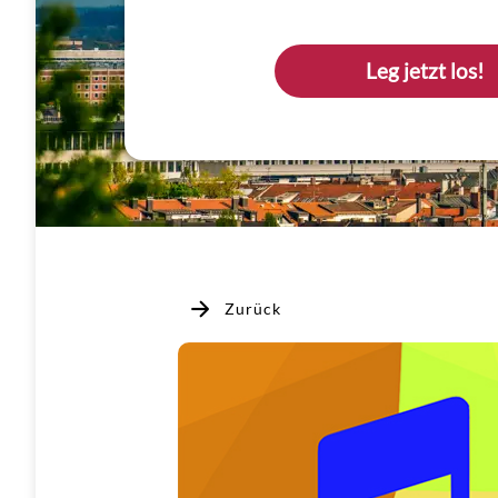
Leg jetzt los!
Zurück