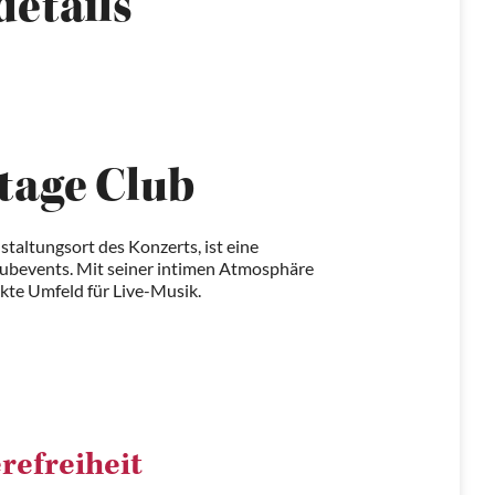
details
tage Club
taltungsort des Konzerts, ist eine
ubevents. Mit seiner intimen Atmosphäre
ekte Umfeld für Live-Musik.
refreiheit