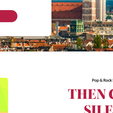
Pop & Rock
THEN 
SIL