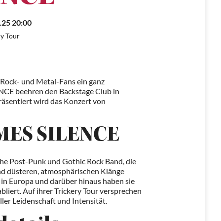
.25 20:00
ry Tour
 Rock- und Metal-Fans ein ganz
CE beehren den Backstage Club in
räsentiert wird das Konzert von
MES SILENCE
e Post-Punk und Gothic Rock Band, die
und düsteren, atmosphärischen Klänge
 in Europa und darüber hinaus haben sie
abliert. Auf ihrer Trickery Tour versprechen
ler Leidenschaft und Intensität.