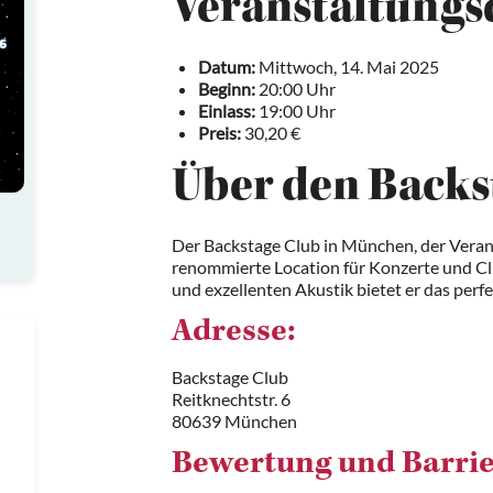
Veranstaltungs
Datum:
Mittwoch, 14. Mai 2025
Beginn:
20:00 Uhr
Einlass:
19:00 Uhr
Preis:
30,20 €
Über den Backs
Der Backstage Club in München, der Verans
renommierte Location für Konzerte und Cl
und exzellenten Akustik bietet er das perf
Adresse:
Backstage Club
Reitknechtstr. 6
80639 München
Bewertung und Barrie