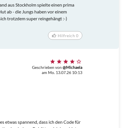
and aus Stockholm spielte einen prima
Hut ab - die Jungs haben vor einem
ich trotzdem super reingehängt :-)
Hilfreich 0
Geschrieben von
@Michaela
am Mo. 13.07.26 10:13
es etwas spannend, dass ich den Code für