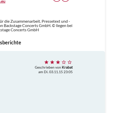
.eu
für die Zusammenarbeit. Pressetext und -
n Backstage Concerts GmbH. © liegen bei
kstage Concerts GmbH
sberichte
Geschrieben von
Krabat
am Di. 03.11.15 23:05