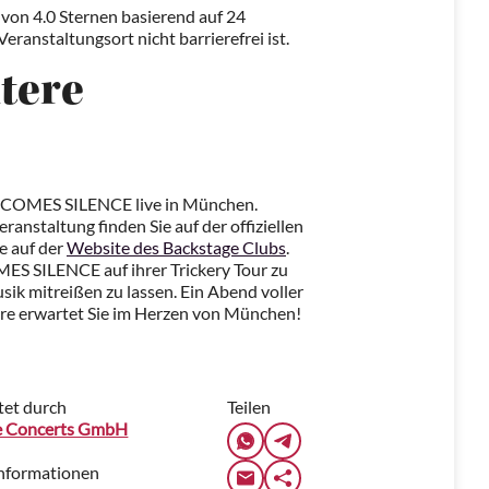
von 4.0 Sternen basierend auf 24
eranstaltungsort nicht barrierefrei ist.
tere
HEN COMES SILENCE live in München.
anstaltung finden Sie auf der offiziellen
e auf der
Website des Backstage Clubs
.
ES SILENCE auf ihrer Trickery Tour zu
sik mitreißen zu lassen. Ein Abend voller
re erwartet Sie im Herzen von München!
tet durch
Teilen
e Concerts GmbH
Informationen