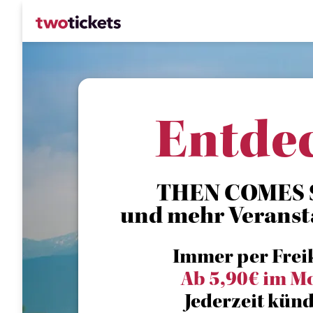
Entde
THEN COMES S
und mehr Veranst
Immer per Frei
Ab 5,90€ im M
Jederzeit künd