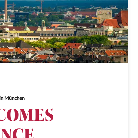
in München
COMES
ENCE