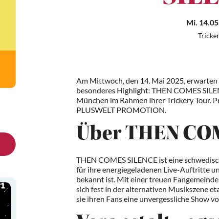
Mi. 14.05
Tricke
Am Mittwoch, den 14. Mai 2025, erwarten
besonderes Highlight: THEN COMES SILEN
München im Rahmen ihrer Trickery Tour. P
PLUSWELT PROMOTION.
Über THEN CO
THEN COMES SILENCE ist eine schwedisch
für ihre energiegeladenen Live-Auftritte 
bekannt ist. Mit einer treuen Fangemeinde
sich fest in der alternativen Musikszene et
sie ihren Fans eine unvergessliche Show vol