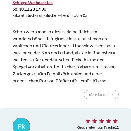
Schräge Weihnachten
So. 10.12.23 17:00
kabarettistisch-musikalischer Advent mit Jane Zahn
Schon wenn man in dieses kleine Reich, ein
wunderschönes Refugium, eintaucht ist man an
Wölfchen und Claire erinnert. Und wir wissen, nach
was ihnen der Sinn noch stand, als sie in Rheinsberg
weilten, außer der deutschen Pickelhaube den
Spiegel vorzuhalten. Politisches Kabarett mit rotem
Zuckerguss uffm Dijonlikörkrapfen und einer
ordentlichen Portion Pfeffer uffs Jemüt. Klasse!
Hilfreich 0
FR
Geschrieben von
Frauke12