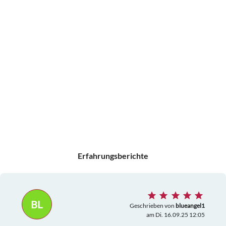
Erfahrungsberichte
BL
Geschrieben von
blueangel1
am Di. 16.09.25 12:05