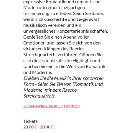
expressive Romantik und romantische
Moderne in einer einzigartigen
Inszenierung zu erleben. Seien Sie dabei,
wenn sich Geschichte und Gegenwart
musikalisch vereinen und ein
unvergessliches Konzerterlebnis schaffen.
Genießen Sie einen Abend voller
Emotionen und lassen Sie sich von den
virtuosen Klängen des Raecke-
Streichquartetts verführen. Gönnen Sie
sich dieses musikalische Highlight und
tauchen Sie ein in die Welt von Romantik
und Moderne.
Erleben Sie die Musik in ihrer schönsten
Form - Seien Sie Teil von "Romantik und
Moderne" mit dem Raecke-
Streichquartett.
Zur klassischen Darstellung wechseln
Tickets
20.00 €
- 20.00 €