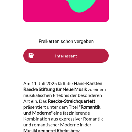
Freikarten schon vergeben
Interessant
Am 11. Juli 2025 lädt die
Hans-Karsten
Raecke Stiftung für Neue Musik
zu einem
musikalischen Erlebnis der besonderen
Art ein. Das
Raecke-Streichquartett
präsentiert unter dem Titel
"Romantik
und Moderne"
eine faszinierende
Kombination aus expressiver Romantik
und romantischer Moderne in der
Musikbrennerei Rheinsberg
.