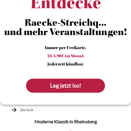
Entdecke
Raecke-Streichq...
und mehr Veranstaltungen!
Immer per Freikarte.
Ab 5,90€ im Monat.
Jederzeit kündbar.
Leg jetzt los!
Zurück
Moderne Klassik
in Rheinsberg