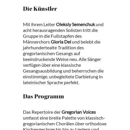
Die Künstler
Mit ihrem Leiter
Oleksiy Semenchuk
und
acht herausragenden Solisten tritt die
Gruppe in die Fußstapfen des
Männerchors
Gloria Dei
und belebt die
jahrhundertealte Tradition des
gregorianischen Gesangs auf
beeindruckende Weise neu. Alle Sänger
verfügen über eine klassische
Gesangsausbildung und beherrschen die
einstimmige, unbegleitete Darbietung in
lateinischer Sprache perfekt.
Das Programm
Das Repertoire der
Gregorian Voices
umfasst eine breite Palette von klassisch-
gregorianischen Chorälen über orthodoxe
Kirchengesänge bis hin zu Liedern und