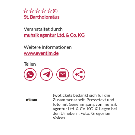
(0)
St. Bartholomäus
Veranstaltet durch
muhsik agentur Ltd. & Co. KG
Weitere Informationen
www.eventim.de
Teilen
twotickets bedankt sich für die
Zusammenarbeit. Pressetext und -
foto mit Genehmigung von muhsik
agentur Ltd. & Co. KG. © liegen bei
den Urhebern.
Foto: Gregorian
Voices