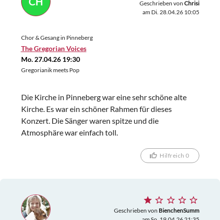
CH
Geschrieben von
Chrisi
am Di. 28.04.26 10:05
Chor & Gesang in Pinneberg
The Gregorian Voices
Mo. 27.04.26 19:30
Gregorianik meets Pop
Die Kirche in Pinneberg war eine sehr schöne alte
Kirche. Es war ein schöner Rahmen für dieses
Konzert. Die Sänger waren spitze und die
Atmosphäre war einfach toll.
Hilfreich 0
Geschrieben von
BienchenSumm
am So. 19.04.26 21:35