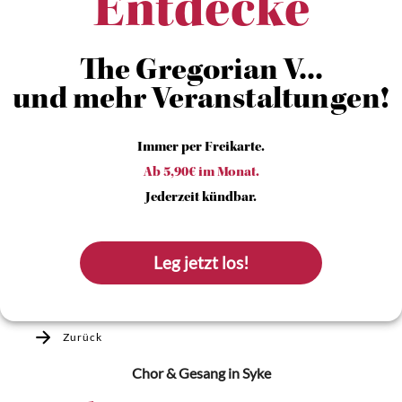
Entdecke
The Gregorian V...
und mehr Veranstaltungen!
Immer per Freikarte.
Ab 5,90€ im Monat.
Jederzeit kündbar.
Leg jetzt los!
Zurück
Chor & Gesang
in Syke