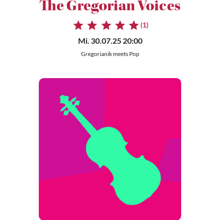
The Gregorian Voices
(1)
Mi. 30.07.25 20:00
Gregorianik meets Pop