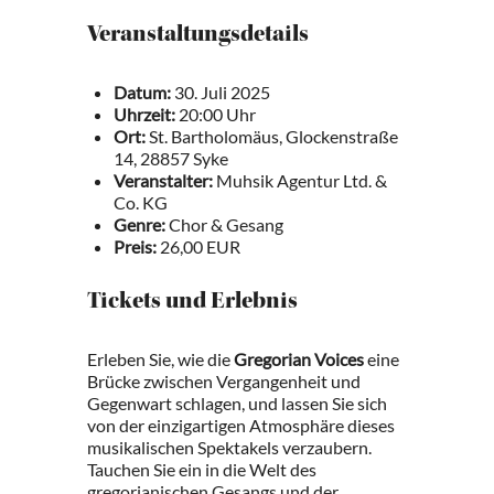
Veranstaltungsdetails
Datum:
30. Juli 2025
Uhrzeit:
20:00 Uhr
Ort:
St. Bartholomäus, Glockenstraße
14, 28857 Syke
Veranstalter:
Muhsik Agentur Ltd. &
Co. KG
Genre:
Chor & Gesang
Preis:
26,00 EUR
Tickets und Erlebnis
Erleben Sie, wie die
Gregorian Voices
eine
Brücke zwischen Vergangenheit und
Gegenwart schlagen, und lassen Sie sich
von der einzigartigen Atmosphäre dieses
musikalischen Spektakels verzaubern.
Tauchen Sie ein in die Welt des
gregorianischen Gesangs und der