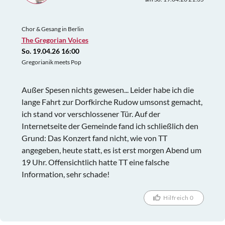
Chor & Gesang in Berlin
The Gregorian Voices
So. 19.04.26 16:00
Gregorianik meets Pop
Außer Spesen nichts gewesen... Leider habe ich die
lange Fahrt zur Dorfkirche Rudow umsonst gemacht,
ich stand vor verschlossener Tür. Auf der
Internetseite der Gemeinde fand ich schließlich den
Grund: Das Konzert fand nicht, wie von TT
angegeben, heute statt, es ist erst morgen Abend um
19 Uhr. Offensichtlich hatte TT eine falsche
Information, sehr schade!
Hilfreich 0