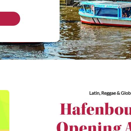
Latin, Reggae & Glob
Hafenbou
Opening A