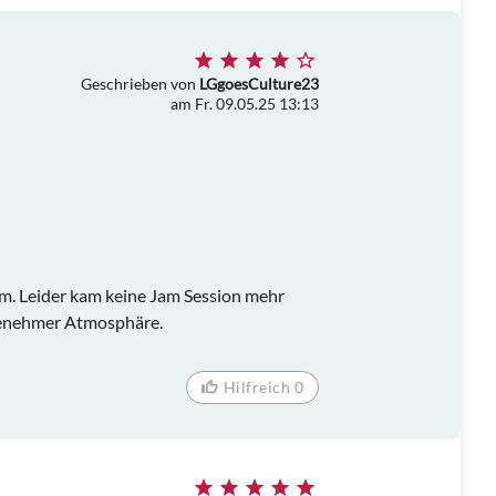
Geschrieben von
LGgoesCulture23
am Fr. 09.05.25 13:13
im. Leider kam keine Jam Session mehr
genehmer Atmosphäre.
Hilfreich 0