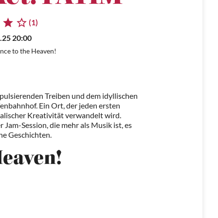
(1)
.25 20:00
nce to the Heaven!
ulsierenden Treiben und dem idyllischen
fenbahnhof. Ein Ort, der jeden ersten
ischer Kreativität verwandelt wird.
Jam-Session, die mehr als Musik ist, es
che Geschichten.
Heaven!