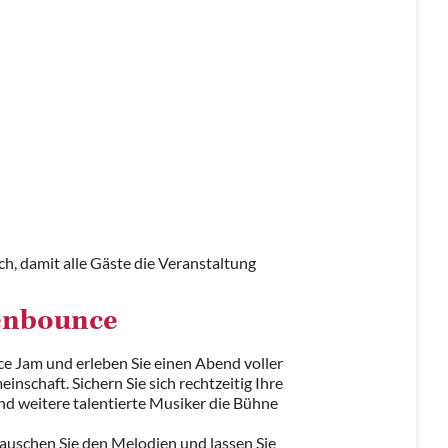
ch, damit alle Gäste die Veranstaltung
fenbounce
ce Jam und erleben Sie einen Abend voller
nschaft. Sichern Sie sich rechtzeitig Ihre
nd weitere talentierte Musiker die Bühne
lauschen Sie den Melodien und lassen Sie