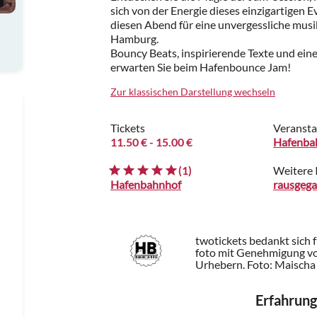
sich von der Energie dieses einzigartigen E
diesen Abend für eine unvergessliche mus
Hamburg.
Bouncy Beats, inspirierende Texte und ei
erwarten Sie beim Hafenbounce Jam!
Zur klassischen Darstellung wechseln
Tickets
Veransta
11.50 €
- 15.00 €
Hafenba
(1)
Weitere 
Hafenbahnhof
rausgega
twotickets bedankt sich 
foto mit Genehmigung vo
Urhebern.
Foto: Maischa
Erfahrung