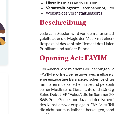
Uhrzeit:
Einlass ab 19:00 Uhr
Veranstaltungsort:
Hafenbahnhof, Gro
Website des Veranstaltungsorts
Beschreibung
Jede Jam-Session wird von dem charismati
geleitet, der die Magie der Musik mit eine
Respekt ist das zentrale Element des Hafe
Publikum und auf der Bühne.
Opening Act: FAYIM
Der Abend wird mit dem Berliner Singer-S
FAYIM eröffnet. Seine unverwechselbare S
eine einzigartige Balance zwischen Leichtig
familiären musikalischen Erbe und persönl
seiner Musik seine Geschichte und stärkt gl
Seine Debüt-EP "Fokus", die im Sommer 20
R&B, Soul, Gospel und Jazz mit deutschen Te
des Künstlers widerspiegeln. FAYIM ist Tei
die nicht nur musikalisch überzeugen, son