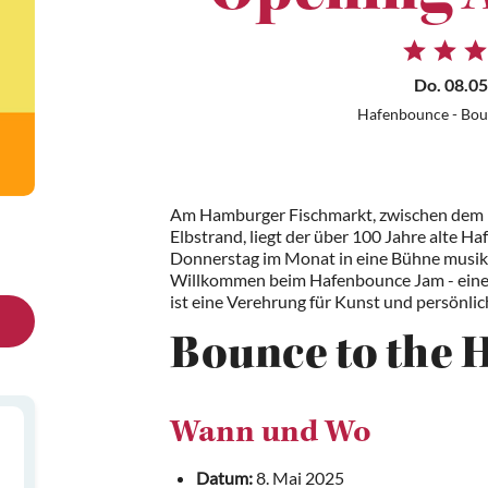
Do. 08.05
Hafenbounce - Bou
Am Hamburger Fischmarkt, zwischen dem p
Elbstrand, liegt der über 100 Jahre alte Ha
Donnerstag im Monat in eine Bühne musikal
Willkommen beim Hafenbounce Jam - einer 
ist eine Verehrung für Kunst und persönli
Bounce to the 
Wann und Wo
Datum:
8. Mai 2025