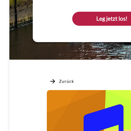
Leg jetzt los!
Zurück