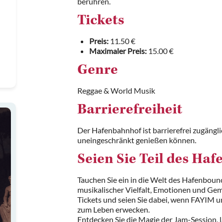
berühren.
Tickets
Preis:
11.50 €
Maximaler Preis:
15.00 €
Genre
Reggae & World Musik
Barrierefreiheit
Der Hafenbahnhof ist barrierefrei zugängli
uneingeschränkt genießen können.
Seien Sie Teil des Ha
Tauchen Sie ein in die Welt des Hafenboun
musikalischer Vielfalt, Emotionen und Gemei
Tickets und seien Sie dabei, wenn FAYIM u
zum Leben erwecken.
Entdecken Sie die Magie der Jam-Session, 