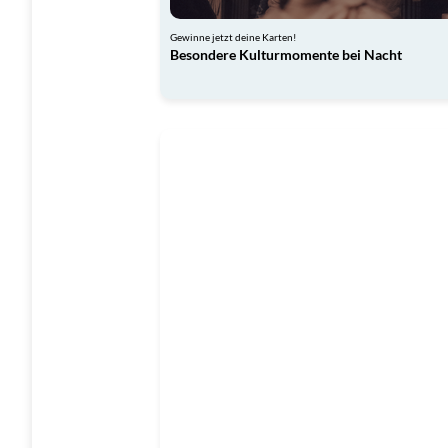
Gewinne jetzt deine Karten!
Besondere Kulturmomente bei Nacht