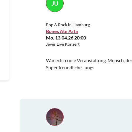
JU
Pop & Rock in Hamburg
Bones Ate Arfa
Mo. 13.04.26 20:00
Jever Live Konzert
War echt coole Veranstaltung. Mensch, de
Super freundliche Jungs