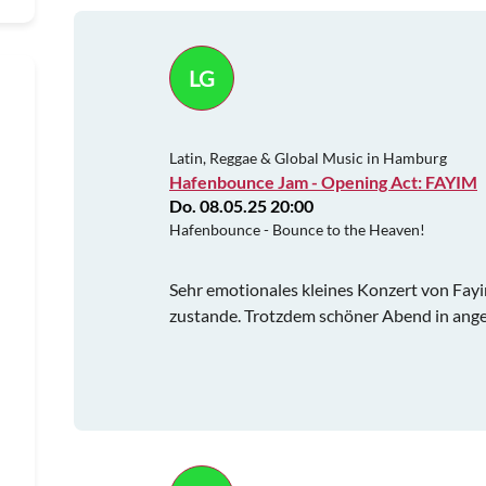
LG
Latin, Reggae & Global Music in Hamburg
Hafenbounce Jam - Opening Act: FAYIM
Do. 08.05.25 20:00
Hafenbounce - Bounce to the Heaven!
Sehr emotionales kleines Konzert von Fay
zustande. Trotzdem schöner Abend in an