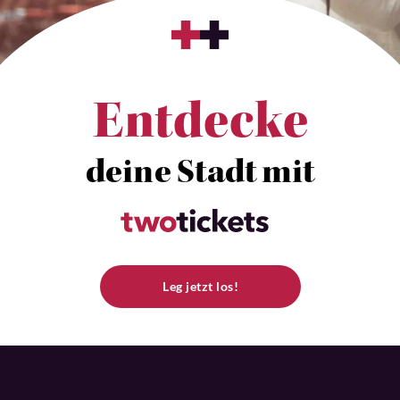
Entdecke
deine Stadt mit
Leg jetzt los!