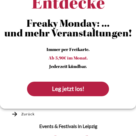
Entdecke
Freaky Monday: ...
und mehr Veranstaltungen!
Immer per Freikarte.
Ab 5,90€ im Monat.
Jederzeit kündbar.
Leg jetzt los!
Zurück
Events & Festivals
in Leipzig