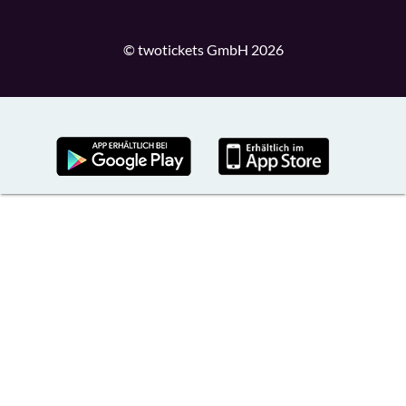
© twotickets GmbH 2026