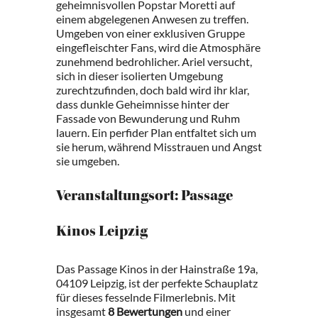
geheimnisvollen Popstar Moretti auf
einem abgelegenen Anwesen zu treffen.
Umgeben von einer exklusiven Gruppe
eingefleischter Fans, wird die Atmosphäre
zunehmend bedrohlicher. Ariel versucht,
sich in dieser isolierten Umgebung
zurechtzufinden, doch bald wird ihr klar,
dass dunkle Geheimnisse hinter der
Fassade von Bewunderung und Ruhm
lauern. Ein perfider Plan entfaltet sich um
sie herum, während Misstrauen und Angst
sie umgeben.
Veranstaltungsort: Passage
Kinos Leipzig
Das Passage Kinos in der Hainstraße 19a,
04109 Leipzig, ist der perfekte Schauplatz
für dieses fesselnde Filmerlebnis. Mit
insgesamt
8 Bewertungen
und einer