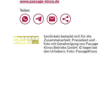
www.passage-kinos.de
Teilen
twotickets bedankt sich für die
Zusammenarbeit. Pressetext und -
foto mit Genehmigung von Passage
Kinos Betriebs GmbH. © liegen bei
den Urhebern.
Foto: PassageKinos