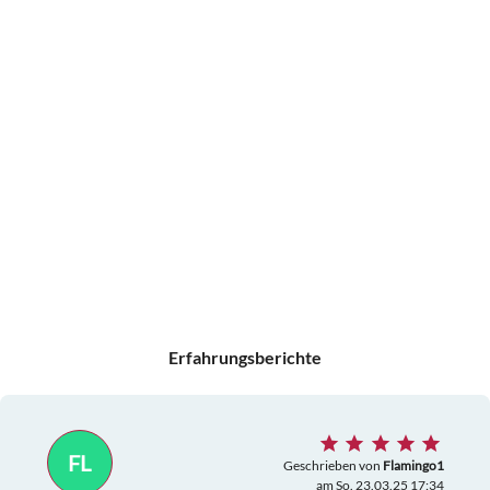
Erfahrungsberichte
FL
Geschrieben von
Flamingo1
am So. 23.03.25 17:34