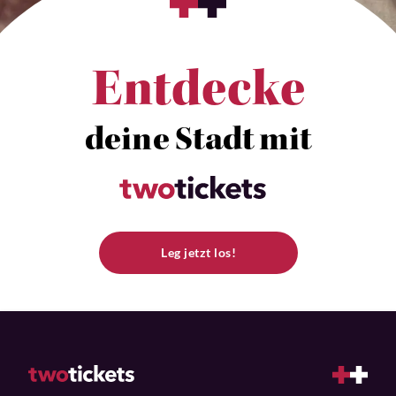
Entdecke
deine Stadt mit
Leg jetzt los!