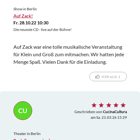
Show in Berlin
Auf Zack!
Fr. 28.10.22 10:30
Die neueste CD - live auf der Bühne!
Auf Zack war eine tolle musikalische Veranstaltung
für Klein und Groß zum mitmachen. Wir hatten jede
Menge Spaß. Vielen Dank für die Einladung.
Hilfreich 1
CU
Geschrieben von
CucinaCultura
am Sa. 21.03.26 15:29
Theater in Berlin