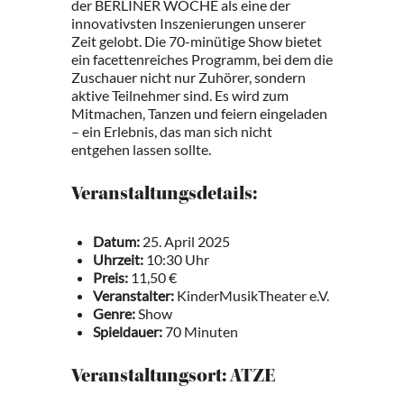
der BERLINER WOCHE als eine der
innovativsten Inszenierungen unserer
Zeit gelobt. Die 70-minütige Show bietet
ein facettenreiches Programm, bei dem die
Zuschauer nicht nur Zuhörer, sondern
aktive Teilnehmer sind. Es wird zum
Mitmachen, Tanzen und feiern eingeladen
– ein Erlebnis, das man sich nicht
entgehen lassen sollte.
Veranstaltungsdetails:
Datum:
25. April 2025
Uhrzeit:
10:30 Uhr
Preis:
11,50 €
Veranstalter:
KinderMusikTheater e.V.
Genre:
Show
Spieldauer:
70 Minuten
Veranstaltungsort: ATZE