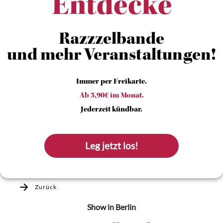
Entdecke
Razzzelbande
und mehr Veranstaltungen!
Immer per Freikarte.
Ab 5,90€ im Monat.
Jederzeit kündbar.
Leg jetzt los!
Zurück
Show
in Berlin