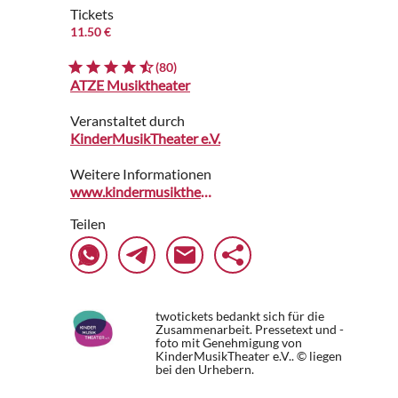
Tickets
11.50 €
(80)
ATZE Musiktheater
Veranstaltet durch
KinderMusikTheater e.V.
Weitere Informationen
www.kindermusiktheater-berlin.de
Teilen
twotickets bedankt sich für die
Zusammenarbeit. Pressetext und -
foto mit Genehmigung von
KinderMusikTheater e.V.. © liegen
bei den Urhebern.