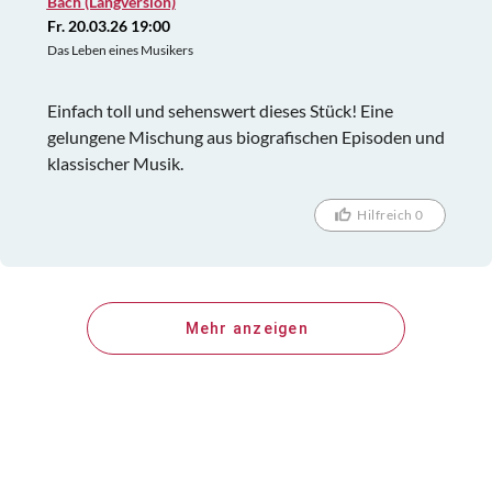
Bach (Langversion)
Fr. 20.03.26 19:00
Das Leben eines Musikers
Einfach toll und sehenswert dieses Stück! Eine
gelungene Mischung aus biografischen Episoden und
klassischer Musik.
Hilfreich 0
Mehr anzeigen