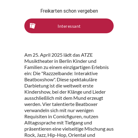
Freikarten schon vergeben
Interessant
Am 25. April 2025 lädt das ATZE
Musiktheater in Berlin Kinder und
Familien zu einem einzigartigen Erlebnis
ein: Die "Razzzelbande: Interaktive
Beatboxshow". Diese spektakuläre
Darbietung ist die weltweit erste
Kindershow, bei der Klänge und Lieder
ausschließlich mit dem Mund erzeugt
werden. Vier talentierte Beatboxer
verwandeln sich mit nur wenigen
Requisiten in Comicfiguren, nutzen
Alltagssprache mit Tiefgang und
präsentieren eine vielseitige Mischung aus
Rock, Jazz, Hip-Hop, Oriental und