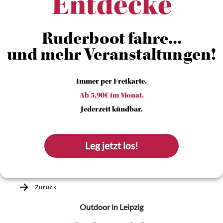
Entdecke
Ruderboot fahre...
und mehr Veranstaltungen!
Immer per Freikarte.
Ab 5,90€ im Monat.
Jederzeit kündbar.
Leg jetzt los!
Zurück
Outdoor
in Leipzig