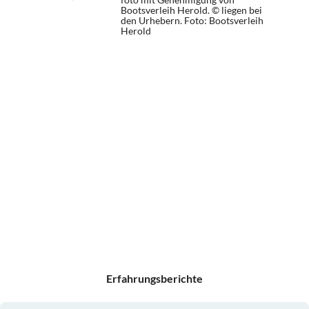
Bootsverleih Herold. © liegen bei
den Urhebern.
Foto: Bootsverleih
Herold
Erfahrungsberichte