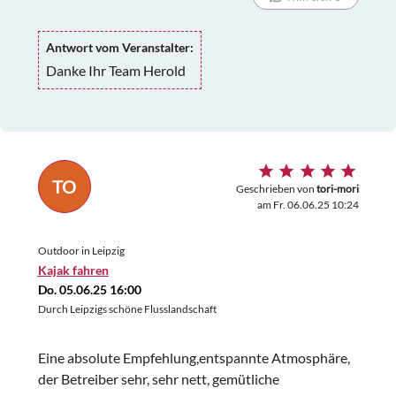
Antwort vom Veranstalter:
Danke Ihr Team Herold
TO
Geschrieben von
tori-mori
am Fr. 06.06.25 10:24
Outdoor in Leipzig
Kajak fahren
Do. 05.06.25 16:00
Durch Leipzigs schöne Flusslandschaft
Eine absolute Empfehlung,entspannte Atmosphäre,
der Betreiber sehr, sehr nett, gemütliche