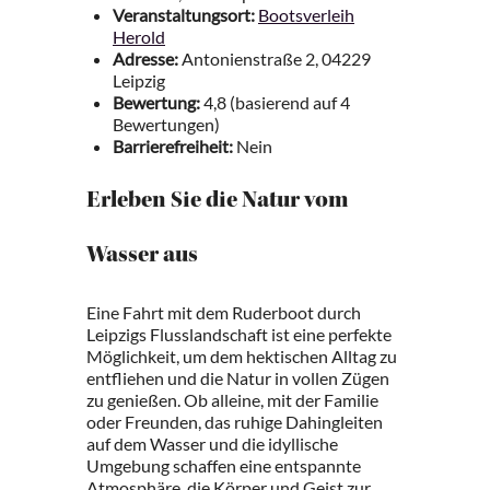
Veranstaltungsort:
Bootsverleih
Herold
Adresse:
Antonienstraße 2, 04229
Leipzig
Bewertung:
4,8 (basierend auf 4
Bewertungen)
Barrierefreiheit:
Nein
Erleben Sie die Natur vom
Wasser aus
Eine Fahrt mit dem Ruderboot durch
Leipzigs Flusslandschaft ist eine perfekte
Möglichkeit, um dem hektischen Alltag zu
entfliehen und die Natur in vollen Zügen
zu genießen. Ob alleine, mit der Familie
oder Freunden, das ruhige Dahingleiten
auf dem Wasser und die idyllische
Umgebung schaffen eine entspannte
Atmosphäre, die Körper und Geist zur