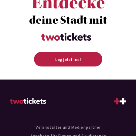
Entdecke
deine Stadt mit
Leg jetzt los!
Veranstalter und Medienpartner