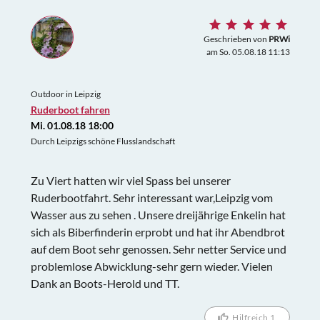
Geschrieben von
PRWi
am So. 05.08.18 11:13
Outdoor in Leipzig
Ruderboot fahren
Mi. 01.08.18 18:00
Durch Leipzigs schöne Flusslandschaft
Zu Viert hatten wir viel Spass bei unserer
Ruderbootfahrt. Sehr interessant war,Leipzig vom
Wasser aus zu sehen . Unsere dreijährige Enkelin hat
sich als Biberfinderin erprobt und hat ihr Abendbrot
auf dem Boot sehr genossen. Sehr netter Service und
problemlose Abwicklung-sehr gern wieder. Vielen
Dank an Boots-Herold und TT.
Hilfreich 1