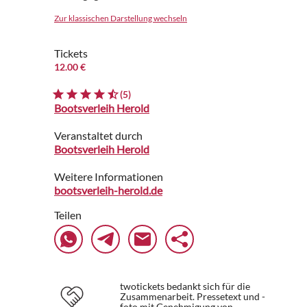
Zur klassischen Darstellung wechseln
Tickets
12.00 €
(5)
Bootsverleih Herold
Veranstaltet durch
Bootsverleih Herold
Weitere Informationen
bootsverleih-herold.de
Teilen
twotickets bedankt sich für die
Zusammenarbeit. Pressetext und -
foto mit Genehmigung von