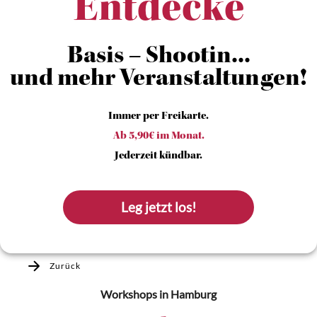
Entdecke
Basis – Shootin...
und mehr Veranstaltungen!
Immer per Freikarte.
Ab 5,90€ im Monat.
Jederzeit kündbar.
Leg jetzt los!
Zurück
Workshops
in Hamburg