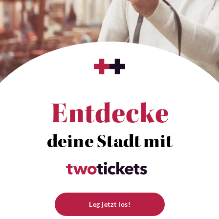
Entdecke
deine Stadt mit
Leg jetzt los!