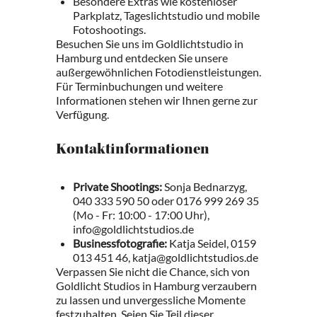
Besondere Extras wie kostenloser
Parkplatz, Tageslichtstudio und mobile
Fotoshootings.
Besuchen Sie uns im Goldlichtstudio in
Hamburg und entdecken Sie unsere
außergewöhnlichen Fotodienstleistungen.
Für Terminbuchungen und weitere
Informationen stehen wir Ihnen gerne zur
Verfügung.
Kontaktinformationen
Private Shootings:
Sonja Bednarzyg,
040 333 590 50 oder 0176 999 269 35
(Mo - Fr: 10:00 - 17:00 Uhr),
info@goldlichtstudios.de
Businessfotografie:
Katja Seidel, 0159
013 451 46, katja@goldlichtstudios.de
Verpassen Sie nicht die Chance, sich von
Goldlicht Studios in Hamburg verzaubern
zu lassen und unvergessliche Momente
festzuhalten. Seien Sie Teil dieser