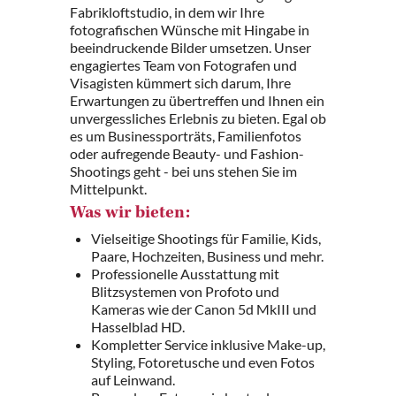
Fabrikloftstudio, in dem wir Ihre
fotografischen Wünsche mit Hingabe in
beeindruckende Bilder umsetzen. Unser
engagiertes Team von Fotografen und
Visagisten kümmert sich darum, Ihre
Erwartungen zu übertreffen und Ihnen ein
unvergessliches Erlebnis zu bieten. Egal ob
es um Businessporträts, Familienfotos
oder aufregende Beauty- und Fashion-
Shootings geht - bei uns stehen Sie im
Mittelpunkt.
Was wir bieten:
Vielseitige Shootings für Familie, Kids,
Paare, Hochzeiten, Business und mehr.
Professionelle Ausstattung mit
Blitzsystemen von Profoto und
Kameras wie der Canon 5d MkIII und
Hasselblad HD.
Kompletter Service inklusive Make-up,
Styling, Fotoretusche und even Fotos
auf Leinwand.