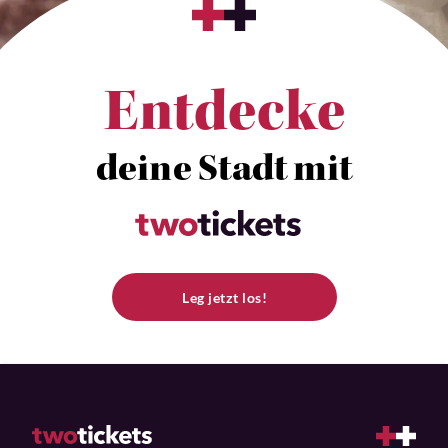
Entdecke
deine Stadt mit
Leg jetzt los!