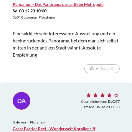
Pergamon - Das Panorama der antiken Metropole
So. 03.12.23 10:00
360° Gasometer Pforzheim
Eine wirklich sehr interessante Ausstellung und ein
beeindruckendes Panorama, bei dem man sich selbst
mitten in der antiken Stadt wähnt. Absolute
Empfehlung!
Hilfreich 0
DA
Geschrieben von
DaCi77
am Mo. 06.02.23 11:33
Galerien in Pforzheim
Great Barrier Reef - Wunderwelt Korallenriff