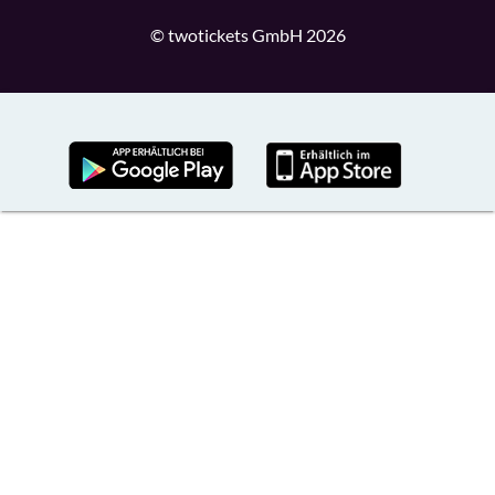
© twotickets GmbH 2026