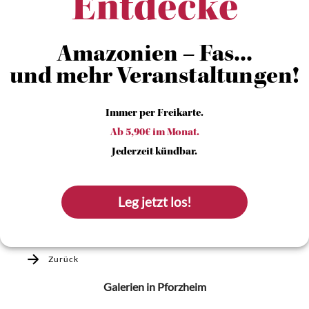
Entdecke
Amazonien – Fas...
und mehr Veranstaltungen!
Immer per Freikarte.
Ab 5,90€ im Monat.
Jederzeit kündbar.
Leg jetzt los!
Zurück
Galerien
in Pforzheim