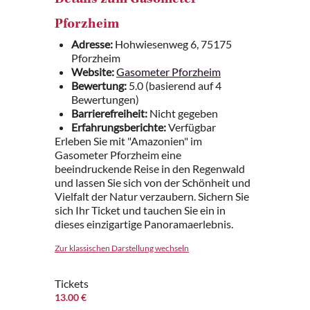
Details zum Gasometer
Pforzheim
Adresse:
Hohwiesenweg 6, 75175
Pforzheim
Website:
Gasometer Pforzheim
Bewertung:
5.0 (basierend auf 4
Bewertungen)
Barrierefreiheit:
Nicht gegeben
Erfahrungsberichte:
Verfügbar
Erleben Sie mit "Amazonien" im
Gasometer Pforzheim eine
beeindruckende Reise in den Regenwald
und lassen Sie sich von der Schönheit und
Vielfalt der Natur verzaubern. Sichern Sie
sich Ihr Ticket und tauchen Sie ein in
dieses einzigartige Panoramaerlebnis.
Zur klassischen Darstellung wechseln
Tickets
13.00 €