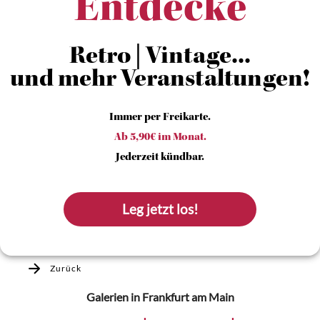
Entdecke
Retro | Vintage...
und mehr Veranstaltungen!
Immer per Freikarte.
Ab 5,90€ im Monat.
Jederzeit kündbar.
Leg jetzt los!
Zurück
Galerien
in Frankfurt am Main