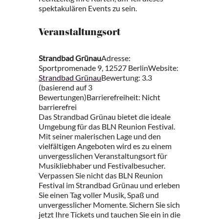
spektakulären Events zu sein.
Veranstaltungsort
Strandbad Grünau
Adresse:
Sportpromenade 9, 12527 BerlinWebsite:
Strandbad Grünau
Bewertung: 3.3
(basierend auf 3
Bewertungen)Barrierefreiheit: Nicht
barrierefrei
Das Strandbad Grünau bietet die ideale
Umgebung für das BLN Reunion Festival.
Mit seiner malerischen Lage und den
vielfältigen Angeboten wird es zu einem
unvergesslichen Veranstaltungsort für
Musikliebhaber und Festivalbesucher.
Verpassen Sie nicht das BLN Reunion
Festival im Strandbad Grünau und erleben
Sie einen Tag voller Musik, Spaß und
unvergesslicher Momente. Sichern Sie sich
jetzt Ihre Tickets und tauchen Sie ein in die