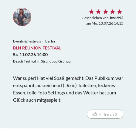
Geschrieben von
Jen1992
am Mo. 13.07.26 14:15
Events & Festivals in Berlin
BLN REUNION FESTIVAL
Sa. 11.07.26 14:00
Beach Festival im Strandbad Grünau
War super! Hat viel Spaß gemacht. Das Publikum war
entspannt, ausreichend (Dixie) Toiletten, leckeres
Essen, tolle Foto Settings und das Wetter hat zum
Glück auch mitgespielt.
Hilfreich 0