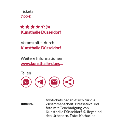
Tickets
7.00 €
(8)
Kunsthalle Düsseldorf
Veranstaltet durch
Kunsthalle Düsseldorf
Weitere Informationen
www.kunsthalle-duesseldorf.de
Teilen
twotickets bedankt sich für die
Zusammenarbeit. Pressetext und -
foto mit Genehmigung von
Kunsthalle Düsseldorf. © liegen bei
den Urhebern.
Foto: Katharina