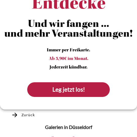
Entdecke
Und wir fangen ...
und mehr Veranstaltungen!
Immer per Freikarte.
Ab 5,90€ im Monat.
Jederzeit kündbar.
Leg jetzt los!
Zurück
Galerien
in Düsseldorf