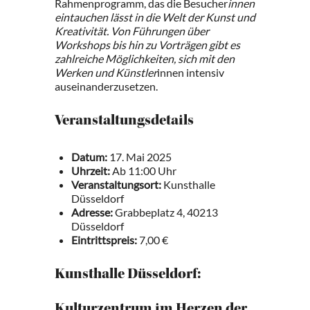
Rahmenprogramm, das die Besucher
innen
eintauchen lässt in die Welt der Kunst und
Kreativität. Von Führungen über
Workshops bis hin zu Vorträgen gibt es
zahlreiche Möglichkeiten, sich mit den
Werken und Künstler
innen intensiv
auseinanderzusetzen.
Veranstaltungsdetails
Datum:
17. Mai 2025
Uhrzeit:
Ab 11:00 Uhr
Veranstaltungsort:
Kunsthalle
Düsseldorf
Adresse:
Grabbeplatz 4, 40213
Düsseldorf
Eintrittspreis:
7,00 €
Kunsthalle Düsseldorf: