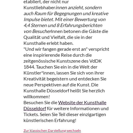
etabliert, der nicht nur
Kunstliebhaber
innen anzieht, sondern
auch Raum für Begegnungen und kreative
Impulse bietet. Mit einer Bewertung von
4,4 Sternen und 8 Erfahrungsberichten
von Besucher
innen betonen die Gäste die
Qualität und Vielfalt, die sie in der
Kunsthalle erlebt haben.
"Und wir fangen gerade erst an" verspricht
eine inspirierende Reise durch die
zeitgenössische Kunstszene des VdDK
1844. Tauchen Sie ein in die Welt der
Künstler*innen, lassen Sie sich von ihrer
Kreativität begeistern und entdecken Sie
neue Perspektiven auf die Kunst. Die
Kunsthalle Düsseldorf heißt Sie herzlich
willkommen!
Besuchen Sie die
Website der Kunsthalle
Düsseldorf
für weitere Informationen und
Tickets. Seien Sie Teil dieser einzigartigen
künstlerischen Erfahrung!
Zur klassischen Darstellung wechseln