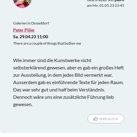
am Mo. 01.05.23 23:45
Galerien in Düsseldorf
Peter Piller
Sa. 29.04.23 11:00
There are a couple of things that bother me
Wie immer sind die Kunstwerke nicht
selbsterklärend gewesen, aber es gab ein großes Heft
zur Ausstellung, in dem jedes Bild vermerkt war.
Ausserdem gab es einführende Texte für jeden Raum.
Das war sehr gut und half beim Verständnis.
Dennoch wäre uns eine zusätzliche Führung lieb
gewesen.
Hilfreich 0