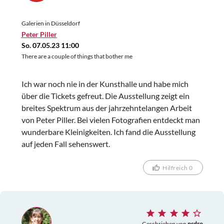
Galerien in Düsseldorf
Peter Piller
So. 07.05.23 11:00
There are a couple of things that bother me
Ich war noch nie in der Kunsthalle und habe mich
über die Tickets gefreut. Die Ausstellung zeigt ein
breites Spektrum aus der jahrzehntelangen Arbeit
von Peter Piller. Bei vielen Fotografien entdeckt man
wunderbare Kleinigkeiten. Ich fand die Ausstellung
auf jeden Fall sehenswert.
Hilfreich 0
Geschrieben von
psdro