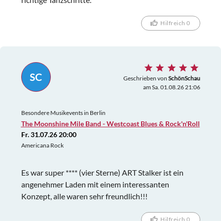
Hilfreich 0
SC
Geschrieben von
SchönSchau
am Sa. 01.08.26 21:06
Besondere Musikevents in Berlin
The Moonshine Mile Band - Westcoast Blues & Rock'n'Roll
Fr. 31.07.26 20:00
Americana Rock
Es war super **** (vier Sterne) ART Stalker ist ein
angenehmer Laden mit einem interessanten
Konzept, alle waren sehr freundlich!!!
Hilfreich 0