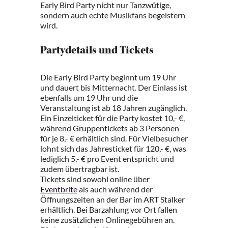
Early Bird Party nicht nur Tanzwütige,
sondern auch echte Musikfans begeistern
wird.
Partydetails und Tickets
Die Early Bird Party beginnt um 19 Uhr
und dauert bis Mitternacht. Der Einlass ist
ebenfalls um 19 Uhr und die
Veranstaltung ist ab 18 Jahren zugänglich.
Ein Einzelticket für die Party kostet 10,- €,
während Gruppentickets ab 3 Personen
für je 8,- € erhältlich sind. Für Vielbesucher
lohnt sich das Jahresticket für 120,- €, was
lediglich 5,- € pro Event entspricht und
zudem übertragbar ist.
Tickets sind sowohl online über
Eventbrite
als auch während der
Öffnungszeiten an der Bar im ART Stalker
erhältlich. Bei Barzahlung vor Ort fallen
keine zusätzlichen Onlinegebühren an.