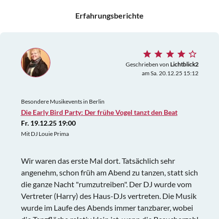
Erfahrungsberichte
Geschrieben von
Lichtblick2
am Sa. 20.12.25 15:12
Besondere Musikevents in Berlin
Die Early Bird Party: Der frühe Vogel tanzt den Beat
Fr. 19.12.25 19:00
Mit DJ Louie Prima
Wir waren das erste Mal dort. Tatsächlich sehr
angenehm, schon früh am Abend zu tanzen, statt sich
die ganze Nacht "rumzutreiben". Der DJ wurde vom
Vertreter (Harry) des Haus-DJs vertreten. Die Musik
wurde im Laufe des Abends immer tanzbarer, wobei