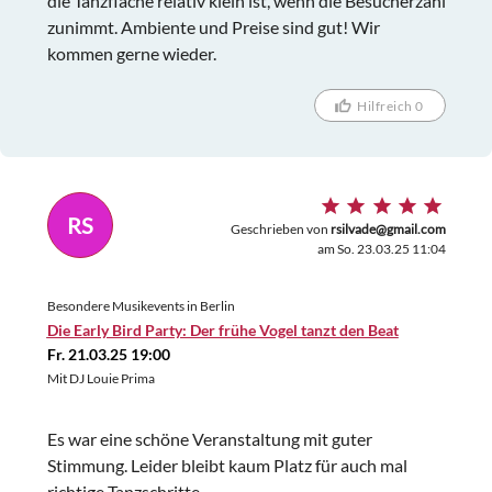
die Tanzfläche relativ klein ist, wenn die Besucherzahl
zunimmt. Ambiente und Preise sind gut! Wir
kommen gerne wieder.
Hilfreich 0
RS
Geschrieben von
rsilvade@gmail.com
am So. 23.03.25 11:04
Besondere Musikevents in Berlin
Die Early Bird Party: Der frühe Vogel tanzt den Beat
Fr. 21.03.25 19:00
Mit DJ Louie Prima
Es war eine schöne Veranstaltung mit guter
Stimmung. Leider bleibt kaum Platz für auch mal
richtige Tanzschritte.