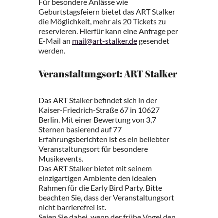
Für besondere Anlässe wie
Geburtstagsfeiern bietet das ART Stalker
die Möglichkeit, mehr als 20 Tickets zu
reservieren. Hierfür kann eine Anfrage per
E-Mail an
mail@art-stalker.de
gesendet
werden.
Veranstaltungsort: ART Stalker
Das ART Stalker befindet sich in der
Kaiser-Friedrich-Straße 67 in 10627
Berlin. Mit einer Bewertung von 3,7
Sternen basierend auf 77
Erfahrungsberichten ist es ein beliebter
Veranstaltungsort für besondere
Musikevents.
Das ART Stalker bietet mit seinem
einzigartigen Ambiente den idealen
Rahmen für die Early Bird Party. Bitte
beachten Sie, dass der Veranstaltungsort
nicht barrierefrei ist.
Seien Sie dabei, wenn der frühe Vogel den