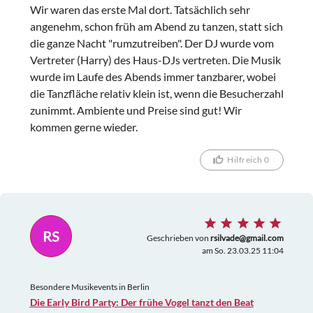
Wir waren das erste Mal dort. Tatsächlich sehr
angenehm, schon früh am Abend zu tanzen, statt sich
die ganze Nacht "rumzutreiben". Der DJ wurde vom
Vertreter (Harry) des Haus-DJs vertreten. Die Musik
wurde im Laufe des Abends immer tanzbarer, wobei
die Tanzfläche relativ klein ist, wenn die Besucherzahl
zunimmt. Ambiente und Preise sind gut! Wir
kommen gerne wieder.
Hilfreich 0
RS
Geschrieben von
rsilvade@gmail.com
am So. 23.03.25 11:04
Besondere Musikevents in Berlin
Die Early Bird Party: Der frühe Vogel tanzt den Beat