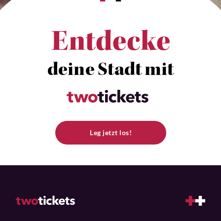
Entdecke
deine Stadt mit
Leg jetzt los!