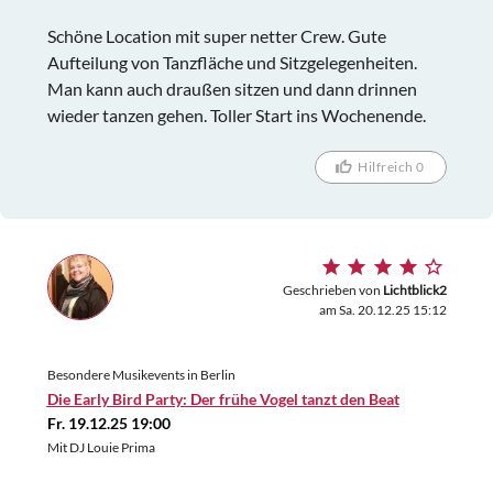
Schöne Location mit super netter Crew. Gute
Aufteilung von Tanzfläche und Sitzgelegenheiten.
Man kann auch draußen sitzen und dann drinnen
wieder tanzen gehen. Toller Start ins Wochenende.
Hilfreich 0
Geschrieben von
Lichtblick2
am Sa. 20.12.25 15:12
Besondere Musikevents in Berlin
Die Early Bird Party: Der frühe Vogel tanzt den Beat
Fr. 19.12.25 19:00
Mit DJ Louie Prima