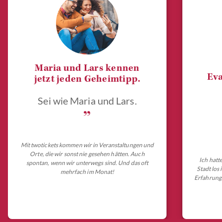
Maria und Lars kennen
Eva
jetzt jeden Geheimtipp.
Sei wie Maria und Lars.
„
Mit twotickets kommen wir in Veranstaltungen und
Orte, die wir sonst nie gesehen hätten. Auch
Ich hatt
spontan, wenn wir unterwegs sind. Und das oft
Stadt los
mehrfach im Monat!
Erfahrungs