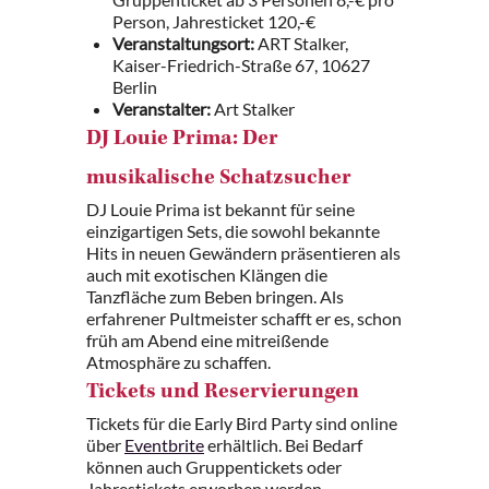
Person, Jahresticket 120,-€
Veranstaltungsort:
ART Stalker,
Kaiser-Friedrich-Straße 67, 10627
Berlin
Veranstalter:
Art Stalker
DJ Louie Prima: Der
musikalische Schatzsucher
DJ Louie Prima ist bekannt für seine
einzigartigen Sets, die sowohl bekannte
Hits in neuen Gewändern präsentieren als
auch mit exotischen Klängen die
Tanzfläche zum Beben bringen. Als
erfahrener Pultmeister schafft er es, schon
früh am Abend eine mitreißende
Atmosphäre zu schaffen.
Tickets und Reservierungen
Tickets für die Early Bird Party sind online
über
Eventbrite
erhältlich. Bei Bedarf
können auch Gruppentickets oder
Jahrestickets erworben werden.