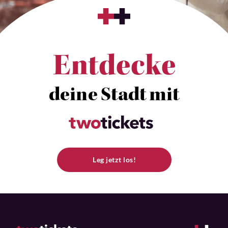
Entdecke
deine Stadt mit
Leg jetzt los!