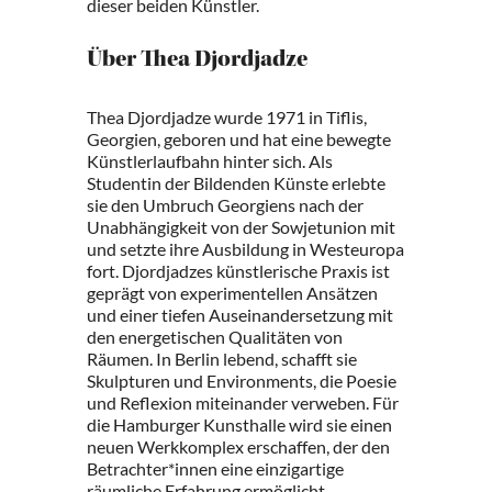
dieser beiden Künstler.
Über Thea Djordjadze
Thea Djordjadze wurde 1971 in Tiflis,
Georgien, geboren und hat eine bewegte
Künstlerlaufbahn hinter sich. Als
Studentin der Bildenden Künste erlebte
sie den Umbruch Georgiens nach der
Unabhängigkeit von der Sowjetunion mit
und setzte ihre Ausbildung in Westeuropa
fort. Djordjadzes künstlerische Praxis ist
geprägt von experimentellen Ansätzen
und einer tiefen Auseinandersetzung mit
den energetischen Qualitäten von
Räumen. In Berlin lebend, schafft sie
Skulpturen und Environments, die Poesie
und Reflexion miteinander verweben. Für
die Hamburger Kunsthalle wird sie einen
neuen Werkkomplex erschaffen, der den
Betrachter*innen eine einzigartige
räumliche Erfahrung ermöglicht.