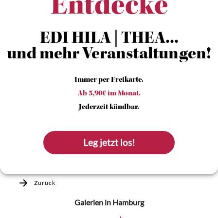
Entdecke
EDI HILA | THEA...
und mehr Veranstaltungen!
Immer per Freikarte.
Ab 5,90€ im Monat.
Jederzeit kündbar.
Leg jetzt los!
Zurück
Galerien
in Hamburg