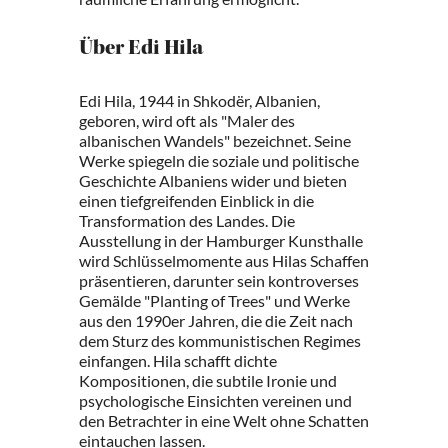
Über Edi Hila
Edi Hila, 1944 in Shkodër, Albanien,
geboren, wird oft als "Maler des
albanischen Wandels" bezeichnet. Seine
Werke spiegeln die soziale und politische
Geschichte Albaniens wider und bieten
einen tiefgreifenden Einblick in die
Transformation des Landes. Die
Ausstellung in der Hamburger Kunsthalle
wird Schlüsselmomente aus Hilas Schaffen
präsentieren, darunter sein kontroverses
Gemälde "Planting of Trees" und Werke
aus den 1990er Jahren, die die Zeit nach
dem Sturz des kommunistischen Regimes
einfangen. Hila schafft dichte
Kompositionen, die subtile Ironie und
psychologische Einsichten vereinen und
den Betrachter in eine Welt ohne Schatten
eintauchen lassen.