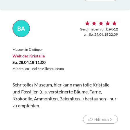
BA
Geschrieben von
bavo12
am So. 29.04.18 22:09
Museen in Dietingen
Welt der Kristalle
Sa. 28.04.18 11:00
Mineralien- und Fossilienmuseum
Sehr tolles Museum, hier kann man tolle Kristalle
und Fossilien (u.a. versteinerte Bäume, Farne,
Krokodile, Ammoniten, Belemiten...) bestaunen - nur
zu empfehlen.
Hilfreich 0