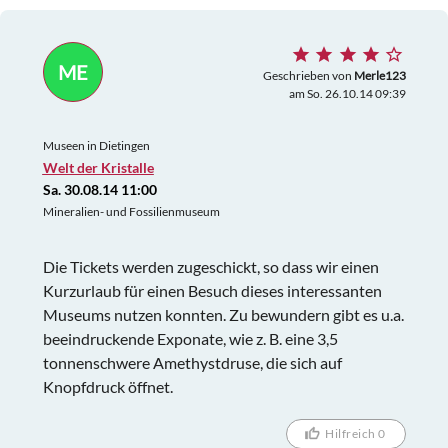
ME
Geschrieben von
Merle123
am So. 26.10.14 09:39
Museen in Dietingen
Welt der Kristalle
Sa. 30.08.14 11:00
Mineralien- und Fossilienmuseum
Die Tickets werden zugeschickt, so dass wir einen
Kurzurlaub für einen Besuch dieses interessanten
Museums nutzen konnten. Zu bewundern gibt es u.a.
beeindruckende Exponate, wie z. B. eine 3,5
tonnenschwere Amethystdruse, die sich auf
Knopfdruck öffnet.
Hilfreich 0