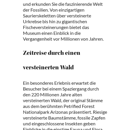
und erkunden Sie die faszinierende Welt
der Fossilien. Von einzigartigen
Saurierskeletten über versteinerte
Urkrebse bis hin zu gigantischen
Fischeversteinerungen bietet das
Museum einen Einblick in die
Vergangenheit vor Millionen von Jahren.
Zeitreise durch einen
versteinerten Wald
Ein besonderes Erlebnis erwartet die
Besucher bei einem Spaziergang durch
den 220 Millionen Jahre alten
versteinerten Wald, der original Stämme
aus dem berühmten Petrified Forest
Nationalpark Arizonas präsentiert. Riesige
versteinerte Baumstämme, fossile Zapfen
und eingeschlossene Insekten geben
Einblicke in die einstige Fauna und Flora