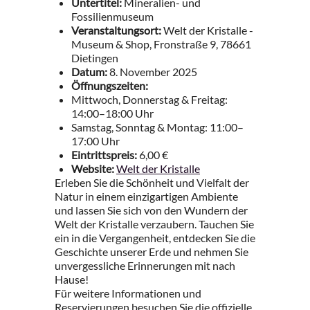
Untertitel:
Mineralien- und
Fossilienmuseum
Veranstaltungsort:
Welt der Kristalle -
Museum & Shop, Fronstraße 9, 78661
Dietingen
Datum:
8. November 2025
Öffnungszeiten:
Mittwoch, Donnerstag & Freitag:
14:00–18:00 Uhr
Samstag, Sonntag & Montag: 11:00–
17:00 Uhr
Eintrittspreis:
6,00 €
Website:
Welt der Kristalle
Erleben Sie die Schönheit und Vielfalt der
Natur in einem einzigartigen Ambiente
und lassen Sie sich von den Wundern der
Welt der Kristalle verzaubern. Tauchen Sie
ein in die Vergangenheit, entdecken Sie die
Geschichte unserer Erde und nehmen Sie
unvergessliche Erinnerungen mit nach
Hause!
Für weitere Informationen und
Reservierungen besuchen Sie die offizielle