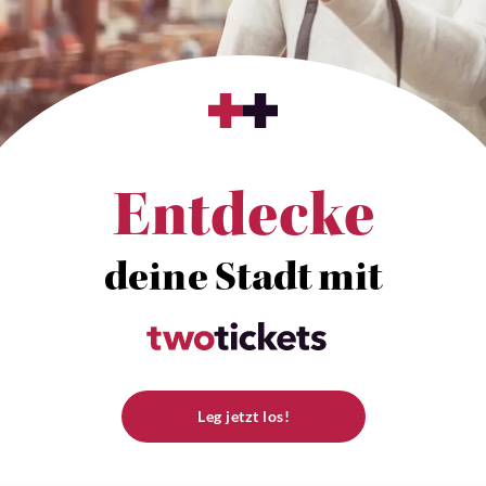
Entdecke
deine Stadt mit
Leg jetzt los!