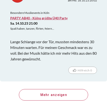
am Mo. 16.10.23 20:02
Besondere Musikevents in Köln
PARTY AB40 - Kölns größte Ü40 Party
Sa. 14.10.23 21:00
Spaß haben, tanzen, flirten, feiern...
Lange Schlange vor der Tür, mussten mindestens 30
Minuten warten. Für meinen Geschmack war es zu
voll. Bei der Musik hätte ich mir mehr Hits aus den 80
Jahren gewünscht.
Hilfreich 0
Mehr anzeigen