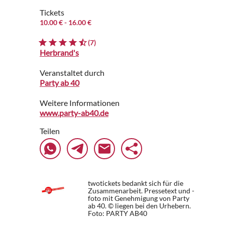
Tickets
10.00 €
- 16.00 €
(7)
Herbrand's
Veranstaltet durch
Party ab 40
Weitere Informationen
www.party-ab40.de
Teilen
twotickets bedankt sich für die
Zusammenarbeit. Pressetext und -
foto mit Genehmigung von Party
ab 40. © liegen bei den Urhebern.
Foto: PARTY AB40