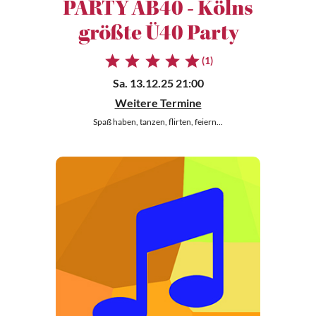
PARTY AB40 - Kölns
größte Ü40 Party
(1)
Sa. 13.12.25 21:00
Weitere Termine
Spaß haben, tanzen, flirten, feiern...