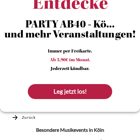
Entdecke
PARTY AB40 - Kö...
und mehr Veranstaltungen!
Immer per Freikarte.
Ab 5,90€ im Monat.
Jederzeit kündbar.
Leg jetzt los!
Zurück
Besondere Musikevents
in Köln