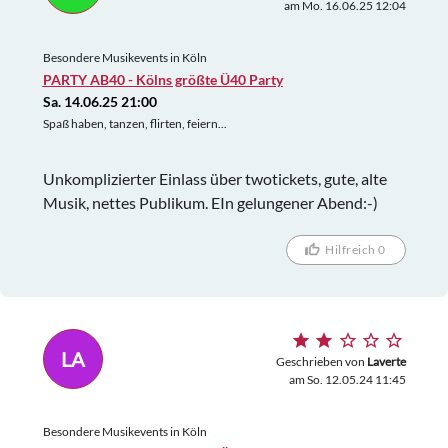
am Mo. 16.06.25 12:04
Besondere Musikevents in Köln
PARTY AB40 - Kölns größte Ü40 Party
Sa. 14.06.25 21:00
Spaß haben, tanzen, flirten, feiern...
Unkomplizierter Einlass über twotickets, gute, alte
Musik, nettes Publikum. EIn gelungener Abend:-)
Hilfreich 0
LA
Geschrieben von
Laverte
am So. 12.05.24 11:45
Besondere Musikevents in Köln