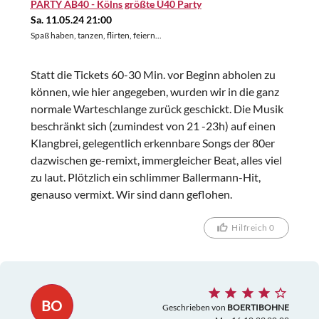
PARTY AB40 - Kölns größte Ü40 Party
Sa. 11.05.24 21:00
Spaß haben, tanzen, flirten, feiern...
Statt die Tickets 60-30 Min. vor Beginn abholen zu
können, wie hier angegeben, wurden wir in die ganz
normale Warteschlange zurück geschickt. Die Musik
beschränkt sich (zumindest von 21 -23h) auf einen
Klangbrei, gelegentlich erkennbare Songs der 80er
dazwischen ge-remixt, immergleicher Beat, alles viel
zu laut. Plötzlich ein schlimmer Ballermann-Hit,
genauso vermixt. Wir sind dann geflohen.
Hilfreich 0
BO
Geschrieben von
BOERTIBOHNE