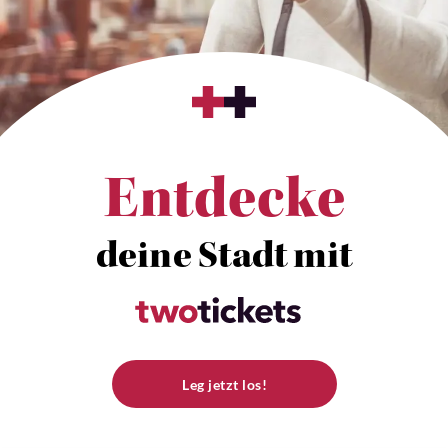
Entdecke
deine Stadt mit
Leg jetzt los!