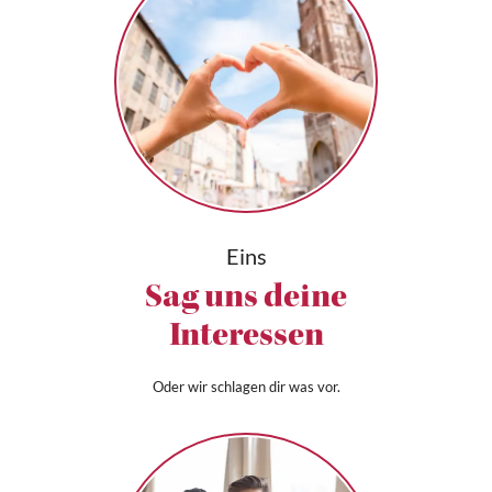
Eins
Sag uns deine
Interessen
Oder wir schlagen dir was vor.