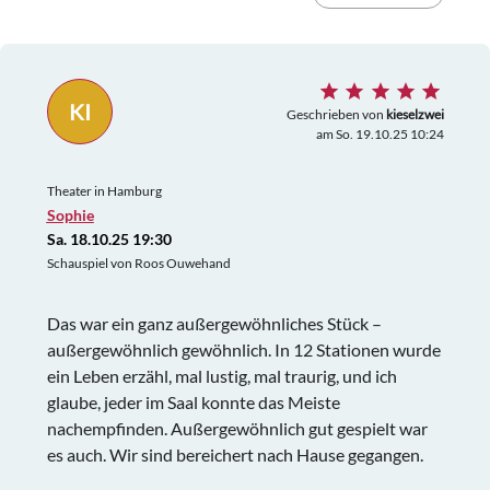
KI
Geschrieben von
kieselzwei
am So. 19.10.25 10:24
Theater in Hamburg
Sophie
Sa. 18.10.25 19:30
Schauspiel von Roos Ouwehand
Das war ein ganz außergewöhnliches Stück –
außergewöhnlich gewöhnlich. In 12 Stationen wurde
ein Leben erzähl, mal lustig, mal traurig, und ich
glaube, jeder im Saal konnte das Meiste
nachempfinden. Außergewöhnlich gut gespielt war
es auch. Wir sind bereichert nach Hause gegangen.