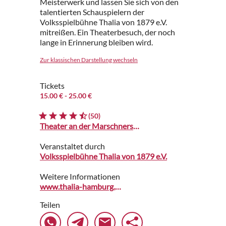
Meisterwerk und lassen Sie sich von den
talentierten Schauspielern der
Volksspielbühne Thalia von 1879 e.V.
mitreißen. Ein Theaterbesuch, der noch
lange in Erinnerung bleiben wird.
Zur klassischen Darstellung wechseln
Tickets
15.00 €
- 25.00 €
(50)
Theater an der Marschnerstraße
Veranstaltet durch
Volksspielbühne Thalia von 1879 e.V.
Weitere Informationen
www.thalia-hamburg.de
Teilen