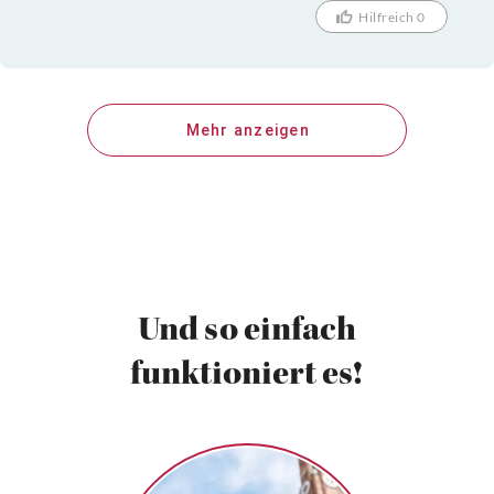
Hilfreich 0
Mehr anzeigen
Und so einfach
funktioniert es!