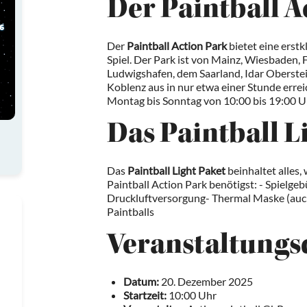
Der Paintball A
Der
Paintball Action Park
bietet eine erstk
Spiel. Der Park ist von Mainz, Wiesbaden
Ludwigshafen, dem Saarland, Idar Oberstei
Koblenz aus in nur etwa einer Stunde errei
Montag bis Sonntag von 10:00 bis 19:00 U
Das Paintball L
Das
Paintball Light Paket
beinhaltet alles,
Paintball Action Park benötigst: - Spielg
Druckluftversorgung- Thermal Maske (auch 
Paintballs
Veranstaltungsd
Datum:
20. Dezember 2025
Startzeit:
10:00 Uhr