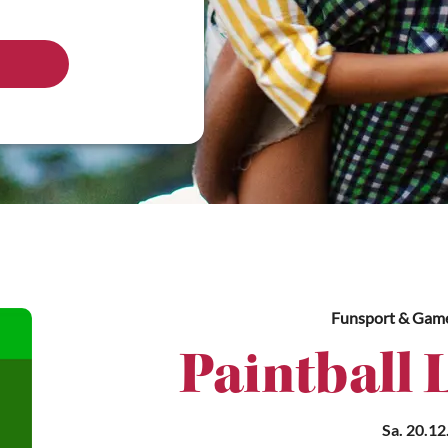
Funsport & Gam
Paintball 
Sa. 20.12