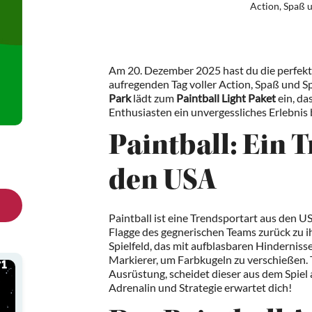
Action, Spaß 
Am 20. Dezember 2025 hast du die perfekt
aufregenden Tag voller Action, Spaß und 
Park
lädt zum
Paintball Light Paket
ein, da
Enthusiasten ein unvergessliches Erlebnis 
Paintball: Ein 
den USA
Paintball ist eine Trendsportart aus den U
Flagge des gegnerischen Teams zurück zu i
Spielfeld, das mit aufblasbaren Hindernisse
Markierer, um Farbkugeln zu verschießen. 
Ausrüstung, scheidet dieser aus dem Spiel 
Adrenalin und Strategie erwartet dich!