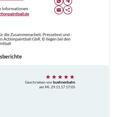
e Informationen
ionpaintball.de
für die Zusammenarbeit. Pressetext und -
 Actionpaintball GbR. © liegen bei den
intball
sberichte
Geschrieben von
buehnenbahn
am Mi. 29.11.17 17:05