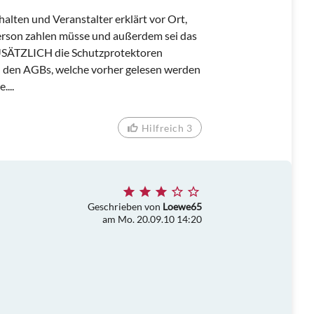
alten und Veranstalter erklärt vor Ort,
 Person zahlen müsse und außerdem sei das
ZUSÄTZLICH die Schutzprotektoren
n den AGBs, welche vorher gelesen werden
...
Hilfreich 3
Geschrieben von
Loewe65
am Mo. 20.09.10 14:20