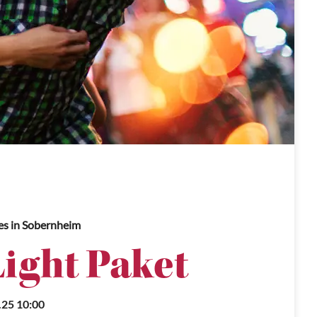
es
in Sobernheim
Light Paket
.25 10:00