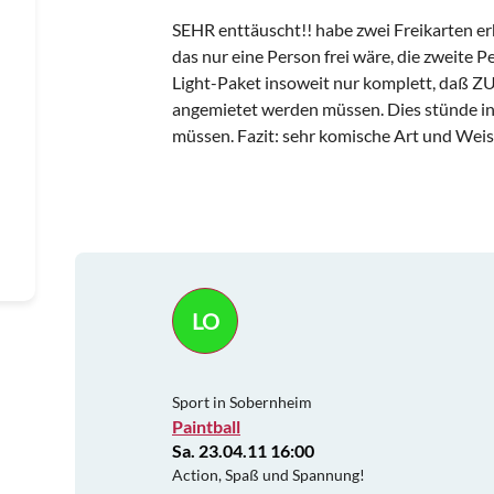
SEHR enttäuscht!! habe zwei Freikarten erh
das nur eine Person frei wäre, die zweite
Light-Paket insoweit nur komplett, daß 
angemietet werden müssen. Dies stünde i
müssen. Fazit: sehr komische Art und Weise.
LO
Sport in Sobernheim
Paintball
Sa. 23.04.11 16:00
Action, Spaß und Spannung!