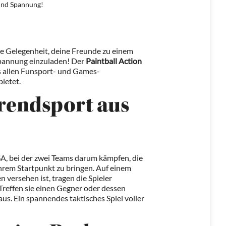
und Spannung!
e Gelegenheit, deine Freunde zu einem
Spannung einzuladen! Der
Paintball Action
s allen Funsport- und Games-
bietet.
Trendsport aus
SA, bei der zwei Teams darum kämpfen, die
hrem Startpunkt zu bringen. Auf einem
n versehen ist, tragen die Spieler
Treffen sie einen Gegner oder dessen
aus. Ein spannendes taktisches Spiel voller