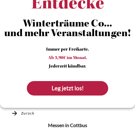
Entdecke
Winterträume Co...
und mehr Veranstaltungen!
Immer per Freikarte.
Ab 5,90€ im Monat.
Jederzeit kündbar.
Leg jetzt los!
Zurück
Messen
in Cottbus