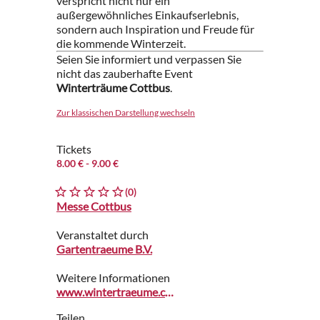
verspricht nicht nur ein
außergewöhnliches Einkaufserlebnis,
sondern auch Inspiration und Freude für
die kommende Winterzeit.
Seien Sie informiert und verpassen Sie
nicht das zauberhafte Event
Winterträume Cottbus
.
Zur klassischen Darstellung wechseln
Tickets
8.00 €
- 9.00 €
(0)
Messe Cottbus
Veranstaltet durch
Gartentraeume B.V.
Weitere Informationen
www.wintertraeume.com
Teilen