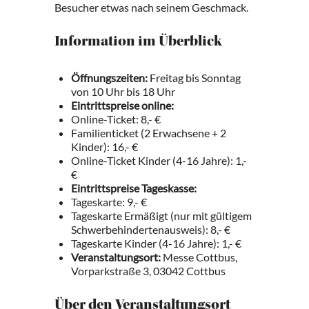
Besucher etwas nach seinem Geschmack.
Information im Überblick
Öffnungszeiten:
Freitag bis Sonntag
von 10 Uhr bis 18 Uhr
Eintrittspreise online:
Online-Ticket: 8,- €
Familienticket (2 Erwachsene + 2
Kinder): 16,- €
Online-Ticket Kinder (4-16 Jahre): 1,-
€
Eintrittspreise Tageskasse:
Tageskarte: 9,- €
Tageskarte Ermäßigt (nur mit gültigem
Schwerbehindertenausweis): 8,- €
Tageskarte Kinder (4-16 Jahre): 1,- €
Veranstaltungsort:
Messe Cottbus,
Vorparkstraße 3, 03042 Cottbus
Über den Veranstaltungsort