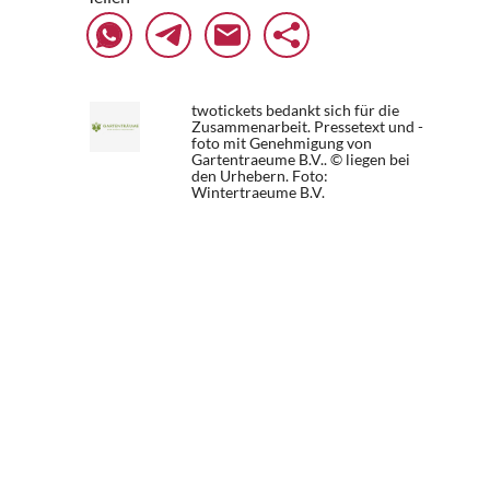
twotickets bedankt sich für die
Zusammenarbeit. Pressetext und -
foto mit Genehmigung von
Gartentraeume B.V.. © liegen bei
den Urhebern.
Foto:
Wintertraeume B.V.