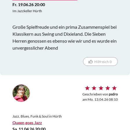
Fr. 19.06.26 20:00
Im Jazzkeller Hürth
Große Spielfreude und ein prima Zusammenspiel bei
Klassikern aus Swing und Dixieland. Die Sieben
Herren genossen es ebenso wie wir und es wurde ein
unvergesslicher Abend
Hilfreich 0
Geschrieben von
psdro
am Mo. 13.04.26 08:10
Jazz, Blues, Funk & Soul in Hürth
Queen goes Jazz
Sa. 11.04.26 20:00