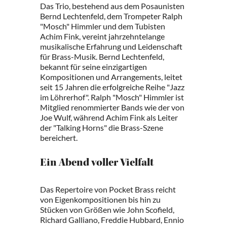
Das Trio, bestehend aus dem Posaunisten
Bernd Lechtenfeld, dem Trompeter Ralph
"Mosch" Himmler und dem Tubisten
Achim Fink, vereint jahrzehntelange
musikalische Erfahrung und Leidenschaft
für Brass-Musik. Bernd Lechtenfeld,
bekannt für seine einzigartigen
Kompositionen und Arrangements, leitet
seit 15 Jahren die erfolgreiche Reihe "Jazz
im Löhrerhof". Ralph "Mosch" Himmler ist
Mitglied renommierter Bands wie der von
Joe Wulf, während Achim Fink als Leiter
der "Talking Horns" die Brass-Szene
bereichert.
Ein Abend voller Vielfalt
Das Repertoire von Pocket Brass reicht
von Eigenkompositionen bis hin zu
Stücken von Größen wie John Scofield,
Richard Galliano, Freddie Hubbard, Ennio