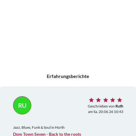
Erfahrungsberichte
RU
Geschrieben von
Ruth
am Sa. 20.06.26 10:43
Jazz, Blues, Funk & Soul in Hürth
Dom Town Seven - Back to the roots