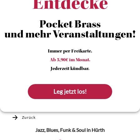
Entdecke
Pocket Brass
und mehr Veranstaltungen!
Immer per Freikarte.
Ab 5,90€ im Monat.
Jederzeit kündbar.
Leg jetzt los!
Zurück
Jazz, Blues, Funk & Soul
in Hürth