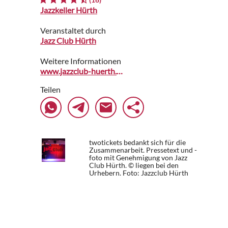
Jazzkeller Hürth
Veranstaltet durch
Jazz Club Hürth
Weitere Informationen
www.jazzclub-huerth.de
Teilen
twotickets bedankt sich für die
Zusammenarbeit. Pressetext und -
foto mit Genehmigung von Jazz
Club Hürth. © liegen bei den
Urhebern.
Foto: Jazzclub Hürth