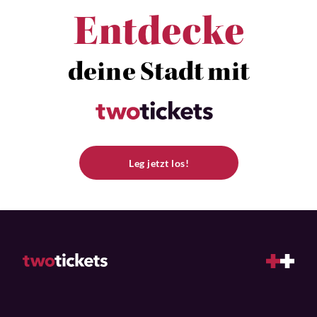
Entdecke
deine Stadt mit
Leg jetzt los!