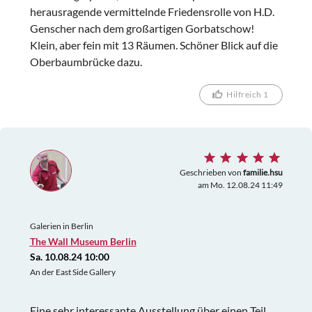
herausragende vermittelnde Friedensrolle von H.D.
Genscher nach dem großartigen Gorbatschow!
Klein, aber fein mit 13 Räumen. Schöner Blick auf die
Oberbaumbrücke dazu.
Hilfreich 1
Geschrieben von
familie.hsu
am Mo. 12.08.24 11:49
Galerien in Berlin
The Wall Museum Berlin
Sa. 10.08.24 10:00
An der East Side Gallery
Eine sehr interessante Ausstellung über einen Teil