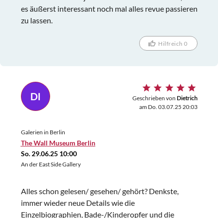
es äußerst interessant noch mal alles revue passieren
zu lassen.
Hilfreich 0
DI
Geschrieben von
Dietrich
am Do. 03.07.25 20:03
Galerien in Berlin
The Wall Museum Berlin
So. 29.06.25 10:00
An der East Side Gallery
Alles schon gelesen/ gesehen/ gehört? Denkste,
immer wieder neue Details wie die
Einzelbiographien, Bade-/Kinderopfer und die