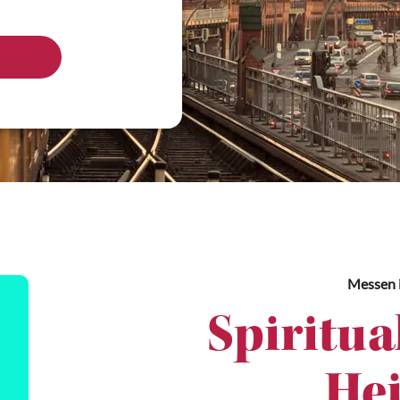
Messen
Spiritua
Hei