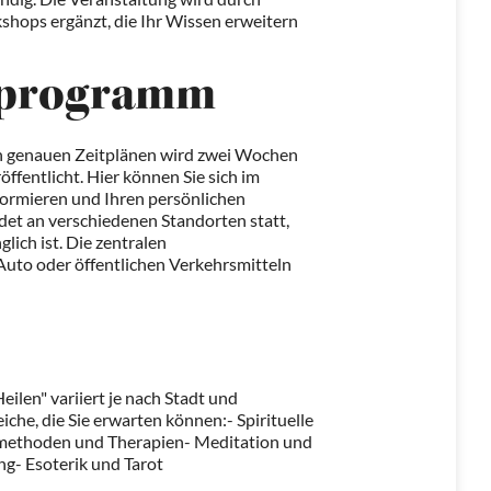
shops ergänzt, die Ihr Wissen erweitern
sprogramm
en genauen Zeitplänen wird zwei Wochen
ffentlicht. Hier können Sie sich im
ormieren und Ihren persönlichen
det an verschiedenen Standorten statt,
lich ist. Die zentralen
uto oder öffentlichen Verkehrsmitteln
ilen" variiert je nach Stadt und
che, die Sie erwarten können:- Spirituelle
ilmethoden und Therapien- Meditation und
g- Esoterik und Tarot