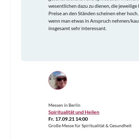
wesentlichen dazu zu dienen, die jeweilige
Preise an den Ständen scheinen eher hoch.
wenn man etwas in Anspruch nehmen/kaufe
insgesamt sehr interessant.
Messen in Berlin
Spiritualität und Heilen
Fr. 17.09.21 14:00
Große Messe für Spiritualität & Gesundheit