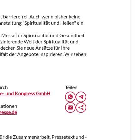
t barrierefrei. Auch wenn bisher keine
nstaltung "Spiritualität und Heilen" ein
r Messe für Spiritualität und Gesundheit
zinierende Welt der Spiritualität und
tdecken Sie neue Ansätze für Ihre
lfalt der Angebote inspirieren. Wir sehen
urch
Teilen
e- und Kongress GmbH
mationen
esse.de
für die Zusammenarbeit. Pressetext und -