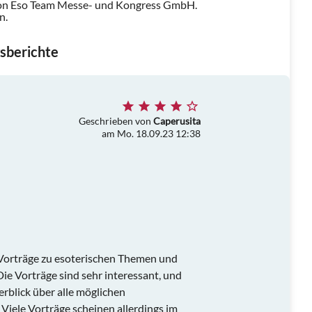
on Eso Team Messe- und Kongress GmbH.
n.
sberichte
Geschrieben von
Caperusita
am Mo. 18.09.23 12:38
 Vorträge zu esoterischen Themen und
 Die Vorträge sind sehr interessant, und
rblick über alle möglichen
Viele Vorträge scheinen allerdings im