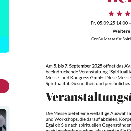
Fr. 05.09.25 14:00
–
Weitere
Große Messe für Spiri
Am
5. bis 7. September 2025
öffnet das AVZ
beeindruckende Veranstaltung
"Spirituali
Messe- und Kongress GmbH. Diese Messe ist 
Spiritualität, Gesundheit und persönliche
Veranstaltungs
Die Messe bietet eine vielfältige Auswahl
und Workshops, die darauf abzielen, Körper
Egal ob Sie nach spirituellen Gegenstände
nach Inspiration suchen, hier werden Sie f