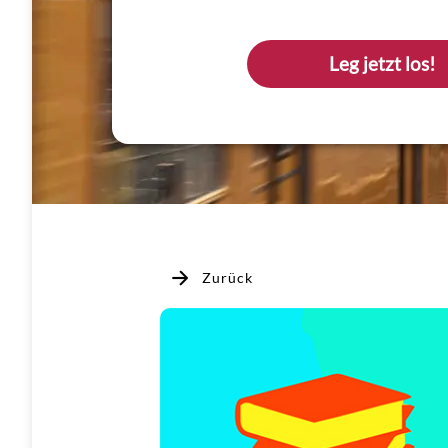
Leg jetzt los!
Zurück