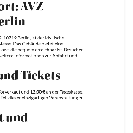
ort: AVZ
erlin
10719 Berlin, ist der idyllische
 Messe. Das Gebäude bietet eine
age, die bequem erreichbar ist. Besuchen
weitere Informationen zur Anfahrt und
 und Tickets
orverkauf und
12,00 €
an der Tageskasse.
m Teil dieser einzigartigen Veranstaltung zu
t und