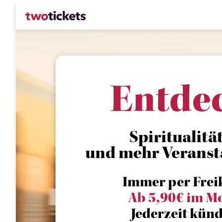
Entde
Spiritualität
und mehr Veranst
Immer per Frei
Ab 5,90€ im M
Jederzeit künd