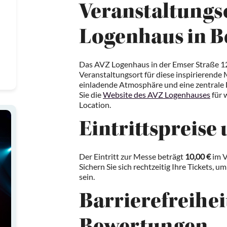
Veranstaltungs
Logenhaus in B
Das AVZ Logenhaus in der Emser Straße 12, 
Veranstaltungsort für diese inspirierende
einladende Atmosphäre und eine zentrale L
Sie die
Website des AVZ Logenhauses
für 
Location.
Eintrittspreise
Der Eintritt zur Messe beträgt
10,00 €
im V
Sichern Sie sich rechtzeitig Ihre Tickets, u
sein.
Barrierefreihei