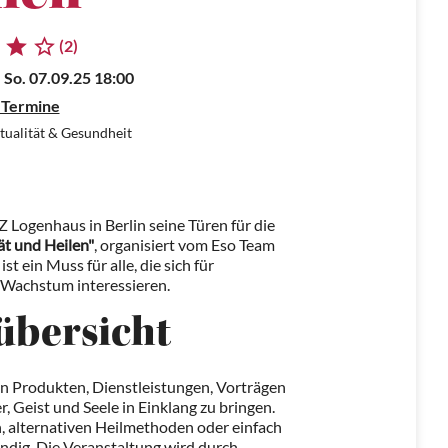
(2)
 So. 07.09.25 18:00
 Termine
tualität & Gesundheit
 Logenhaus in Berlin seine Türen für die
tät und Heilen"
, organisiert vom Eso Team
ein Muss für alle, die sich für
s Wachstum interessieren.
übersicht
 an Produkten, Dienstleistungen, Vorträgen
, Geist und Seele in Einklang zu bringen.
n, alternativen Heilmethoden oder einfach
ündig. Die Veranstaltung wird durch