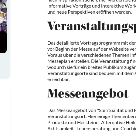
informative Vorträge und interaktive Work
und neue Perspektiven eröffnen werden.
Veranstaltung
Das detaillierte Vortragsprogramm mit d
vor Beginn der Messe auf der Webseite verö
Voraus über die verschiedenen Themen inf
Messeplan erstellen. Die Veranstaltung fin
wodurch sie für ein breites Publikum zugäng
Veranstaltungsorte sind bequem mit dem A
erreichbar.
Messeangebot
Das Messeangebot von "Spiritualität und He
Veranstaltungsort. Hier einige Themenberei
Produkte und Heilsteine- Alternative He
Achtsamkeit- Lebensberatung und Coachin