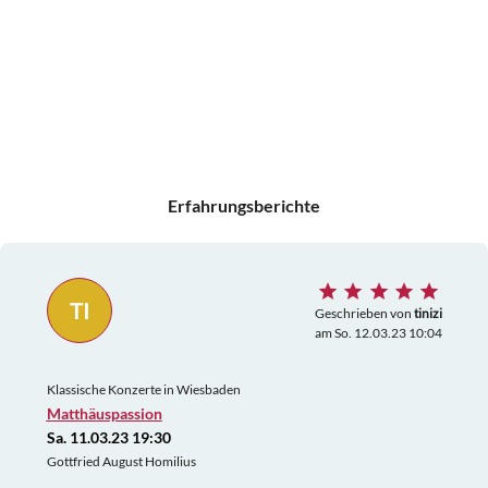
Erfahrungsberichte
TI
Geschrieben von
tinizi
am So. 12.03.23 10:04
Klassische Konzerte in Wiesbaden
Matthäuspassion
Sa. 11.03.23 19:30
Gottfried August Homilius