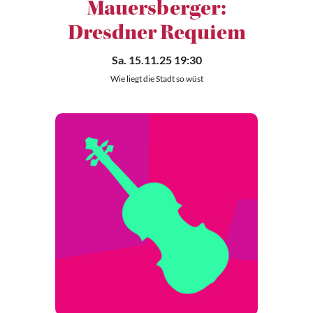
Mauersberger:
Dresdner Requiem
Sa. 15.11.25 19:30
Wie liegt die Stadt so wüst