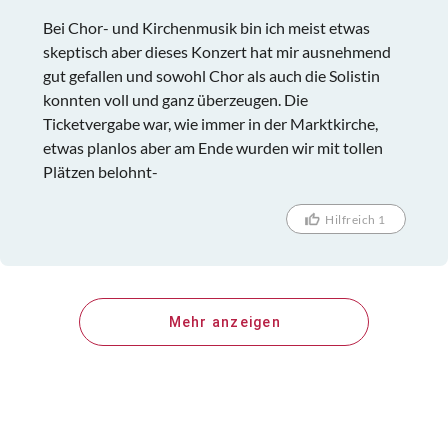
Bei Chor- und Kirchenmusik bin ich meist etwas
skeptisch aber dieses Konzert hat mir ausnehmend
gut gefallen und sowohl Chor als auch die Solistin
konnten voll und ganz überzeugen. Die
Ticketvergabe war, wie immer in der Marktkirche,
etwas planlos aber am Ende wurden wir mit tollen
Plätzen belohnt-
Hilfreich 1
Mehr anzeigen