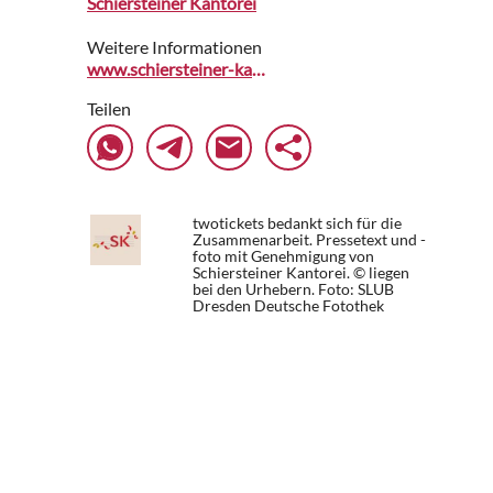
Schiersteiner Kantorei
Weitere Informationen
www.schiersteiner-kantorei.de
Teilen
twotickets bedankt sich für die
Zusammenarbeit. Pressetext und -
foto mit Genehmigung von
Schiersteiner Kantorei. © liegen
bei den Urhebern.
Foto: SLUB
Dresden Deutsche Fotothek