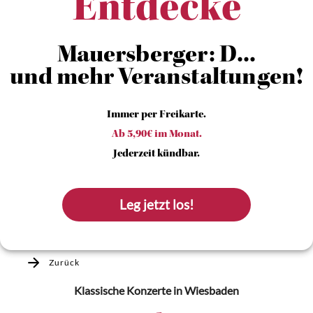
Entdecke
Mauersberger: D...
und mehr Veranstaltungen!
Immer per Freikarte.
Ab 5,90€ im Monat.
Jederzeit kündbar.
Leg jetzt los!
Zurück
Klassische Konzerte
in Wiesbaden