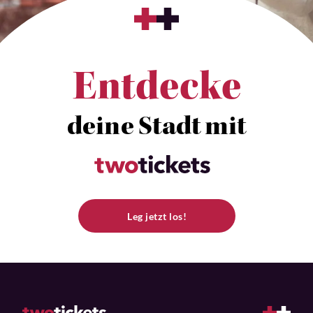
Entdecke
deine Stadt mit
Leg jetzt los!