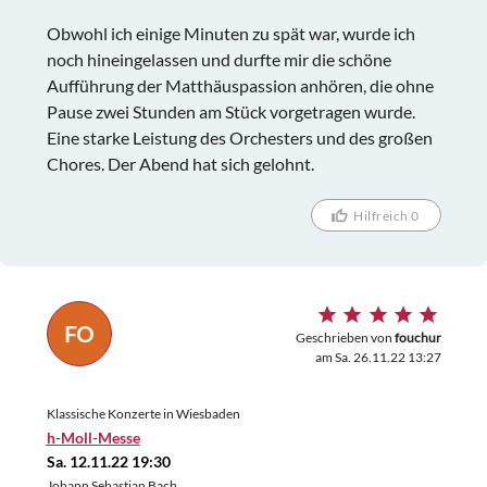
Obwohl ich einige Minuten zu spät war, wurde ich
noch hineingelassen und durfte mir die schöne
Aufführung der Matthäuspassion anhören, die ohne
Pause zwei Stunden am Stück vorgetragen wurde.
Eine starke Leistung des Orchesters und des großen
Chores. Der Abend hat sich gelohnt.
Hilfreich 0
FO
Geschrieben von
fouchur
am Sa. 26.11.22 13:27
Klassische Konzerte in Wiesbaden
h-Moll-Messe
Sa. 12.11.22 19:30
Johann Sebastian Bach