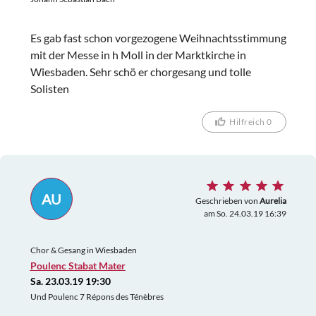
Es gab fast schon vorgezogene Weihnachtsstimmung
mit der Messe in h Moll in der Marktkirche in
Wiesbaden. Sehr schö er chorgesang und tolle
Solisten
Hilfreich 0
AU
Geschrieben von
Aurelia
am So. 24.03.19 16:39
Chor & Gesang in Wiesbaden
Poulenc Stabat Mater
Sa. 23.03.19 19:30
Und Poulenc 7 Répons des Ténèbres