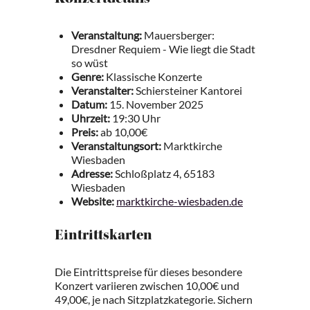
Konzertdetails
Veranstaltung:
Mauersberger:
Dresdner Requiem - Wie liegt die Stadt
so wüst
Genre:
Klassische Konzerte
Veranstalter:
Schiersteiner Kantorei
Datum:
15. November 2025
Uhrzeit:
19:30 Uhr
Preis:
ab 10,00€
Veranstaltungsort:
Marktkirche
Wiesbaden
Adresse:
Schloßplatz 4, 65183
Wiesbaden
Website:
marktkirche-wiesbaden.de
Eintrittskarten
Die Eintrittspreise für dieses besondere
Konzert variieren zwischen 10,00€ und
49,00€, je nach Sitzplatzkategorie. Sichern