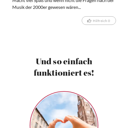
Macht viel Spaß und wenn nicht die Fragen nach der
Musik der 2000er gewesen wären...
Hilfreich 0
Und so einfach
funktioniert es!