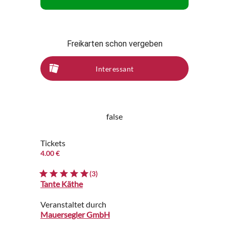
Freikarten schon vergeben
Interessant
false
Tickets
4.00 €
(3)
Tante Käthe
Veranstaltet durch
Mauersegler GmbH