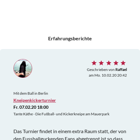
Erfahrungsberichte
Geschrieben von
Raffael
am Mo. 10.02.20 20:42
Mit dem Ball in Berlin
Kneipenkickerturnier
Fr. 07.02.20 18:00
Tante Käthe - Die Fußball- und Kickerkneipe am Mauerpark
Das Turnier findet in einem extra Raum statt, der von
den Fussballguckenden Fans abgetrennt ist,so dass