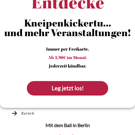
Entdecke
Kneipenkickertu...
und mehr Veranstaltungen!
Immer per Freikarte.
Ab 5,90€ im Monat.
Jederzeit kündbar.
Leg jetzt los!
Zurück
Mit dem Ball
in Berlin